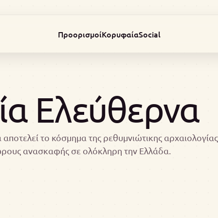
Προορισμοί
Κορυφαία
Social
ία Ελεύθερνα
 αποτελεί το κόσμημα της ρεθυμνιώτικης αρχαιολογίας 
ώρους ανασκαφής σε ολόκληρη την Ελλάδα.