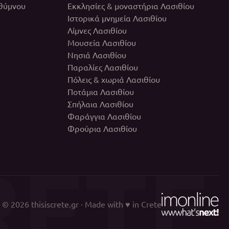
εθύμνου
Εκκλησίες & μοναστήρια Λασιθίου
Ιστορικά μνημεία Λασιθίου
Λίμνες Λασιθίου
Μουσεία Λασιθίου
Νησιά Λασιθίου
Παραλίες Λασιθίου
Πόλεις & χωριά Λασιθίου
Ποτάμια Λασιθίου
Σπήλαια Λασιθίου
Φαράγγια Λασιθίου
Φρούρια Λασιθίου
RETE
© 2026
thisiscrete.gr
· Made with ♥ in Crete