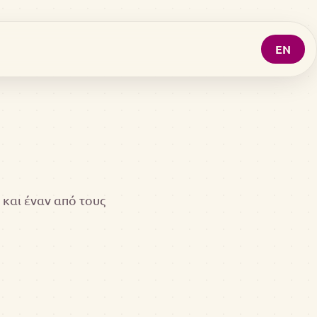
EN
και έναν από τους