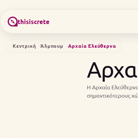
thisiscrete
Κεντρική
Άλμπουμ
Αρχαία Ελεύθερνα
Αρχα
Η Αρχαία Ελεύθερνα
σημαντικότερους χ