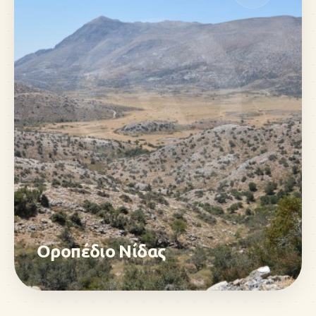
Οροπέδιο Νίδας