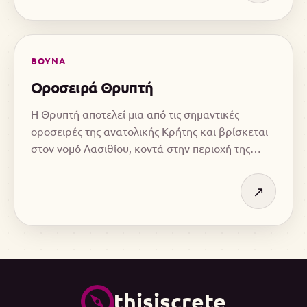
ΒΟΥΝΑ
Οροσειρά Θρυπτή
Η Θρυπτή αποτελεί μια από τις σημαντικές
οροσειρές της ανατολικής Κρήτης και βρίσκεται
στον νομό Λασιθίου, κοντά στην περιοχή της
Ιεράπετρας και της Σητείας.
↗
thisiscrete