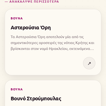
— ΑΝΑΚΑΛΥΨΕ ΠΕΡΙΣΣΟΤΕΡΑ
ΒΟΥΝΑ
Αστερούσια Όρη
Τα Αστερούσια Όρη αποτελούν μία από τις
σημαντικότερες οροσειρές της νότιας Κρήτης και
βρίσκονται στον νομό Ηρακλείου, εκτεινόμενα
κατά μήκος της νότιας ακτογραμμής του νησιού.
↗
ΒΟΥΝΑ
Βουνό Στρούμπουλας