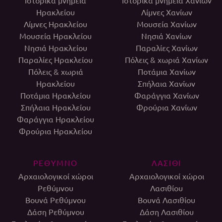
Ιστορικά μνημεία
Ιστορικά μνημεία Χανίων
Ηρακλείου
Λίμνες Χανίων
Λίμνες Ηρακλείου
Μουσεία Χανίων
Μουσεία Ηρακλείου
Νησιά Χανίων
Νησιά Ηρακλείου
Παραλίες Χανίων
Παραλίες Ηρακλείου
Πόλεις & χωριά Χανίων
Πόλεις & χωριά
Ποτάμια Χανίων
Ηρακλείου
Σπήλαια Χανίων
Ποτάμια Ηρακλείου
Φαράγγια Χανίων
Σπήλαια Ηρακλείου
Φρούρια Χανίων
Φαράγγια Ηρακλείου
Φρούρια Ηρακλείου
ΡΕΘΥΜΝΟ
ΛΑΣΙΘΙ
Αρχαιολογικοί χώροι
Αρχαιολογικοί χώροι
Ρεθύμνου
Λασιθίου
Βουνά Ρεθύμνου
Βουνά Λασιθίου
Δάση Ρεθύμνου
Δάση Λασιθίου