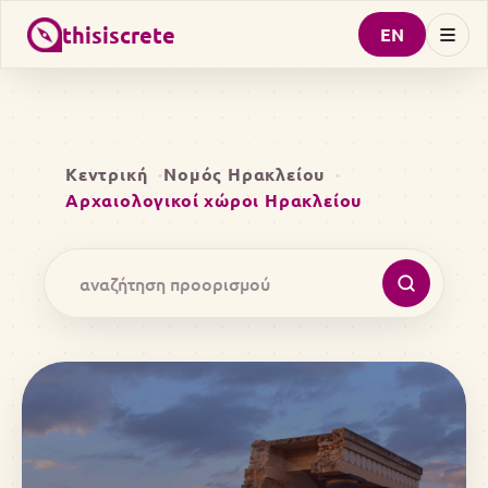
thisiscrete
EN
Κεντρική
Νομός Ηρακλείου
Αρχαιολογικοί χώροι Ηρακλείου