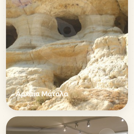
Αρχαία Μάταλα