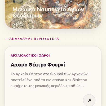
Μινωικό Ναυπηγείο Αγίων
Θεοδώρων
— ΑΝΑΚΑΛΥΨΕ ΠΕΡΙΣΣΟΤΕΡΑ
ΑΡΧΑΙΟΛΟΓΙΚΟΙ ΧΩΡΟΙ
Αρχαίο Θέατρο Φουρνί
Το Αρχαίο Θέατρο στο Φουρνί των Αρχανών
αποτελεί ένα από τα πιο σπάνια και ιδιαίτερα
ευρήματα της μινωικής περιόδου, καθώς
θεωρείται ένας από τους αρχαιότερους
διαμορφωμένους χώρους για τελετουργίες και
↗
συναθροίσεις στο Αιγαίο.