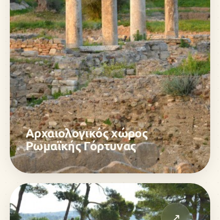
Αρχαιολογικός χώρος
Ρωμαϊκής Γόρτυνας
↗