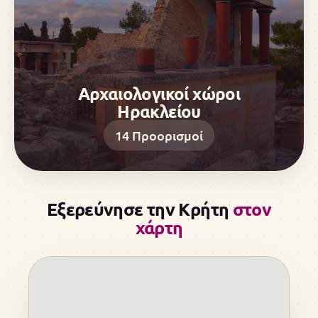
Αρχαιολογικοί χώροι
Ηρακλείου
14
Προορισμοί
Εξερεύνησε την Κρήτη
στον
χάρτη