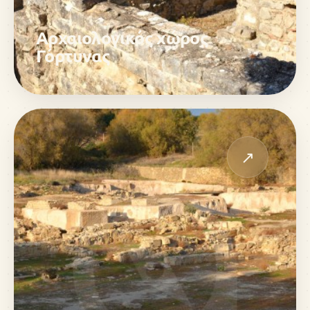
Αρχαιολογικός χώρος
Γόρτυνας
↗