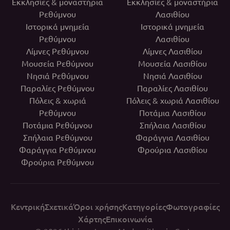
Εκκλησίες & μοναστήρια
Εκκλησίες & μοναστήρια
Ρεθύμνου
Λασιθίου
Ιστορικά μνημεία
Ιστορικά μνημεία
Ρεθύμνου
Λασιθίου
Λίμνες Ρεθύμνου
Λίμνες Λασιθίου
Μουσεία Ρεθύμνου
Μουσεία Λασιθίου
Νησιά Ρεθύμνου
Νησιά Λασιθίου
Παραλίες Ρεθύμνου
Παραλίες Λασιθίου
Πόλεις & χωριά
Πόλεις & χωριά Λασιθίου
Ρεθύμνου
Ποτάμια Λασιθίου
Ποτάμια Ρεθύμνου
Σπήλαια Λασιθίου
Σπήλαια Ρεθύμνου
Φαράγγια Λασιθίου
Φαράγγια Ρεθύμνου
Φρούρια Λασιθίου
Φρούρια Ρεθύμνου
Κεντρική
Σχετικά
Όροι χρήσης
Κατηγορίες
Φωτογραφίες
Χάρτης
Επικοινωνία