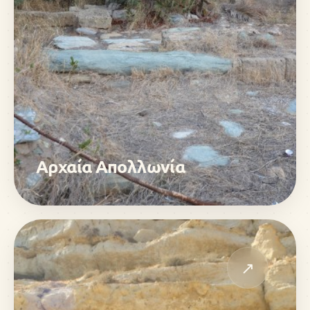
Αρχαία Απολλωνία
↗