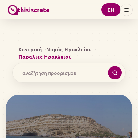
thisiscrete
EN
Κεντρική
Νομός Ηρακλείου
Παραλίες Ηρακλείου