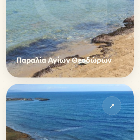
Παραλία Αγίων Θεοδώρων
↗