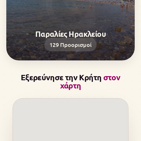
Παραλίες Ηρακλείου
129
Προορισμοί
Εξερεύνησε την Κρήτη
στον
χάρτη