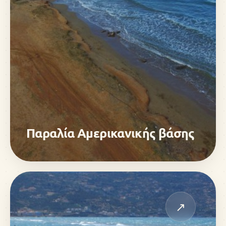
Παραλία Αμερικανικής βάσης
↗