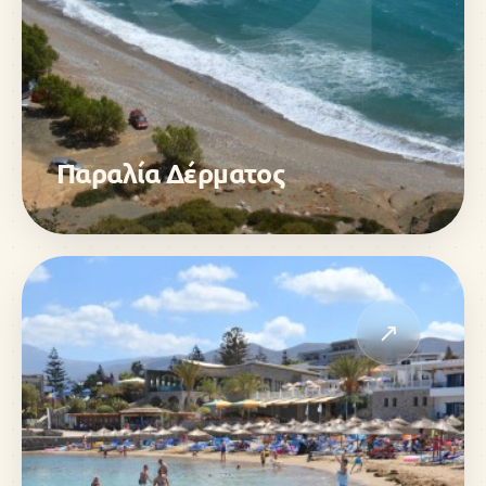
Παραλία Δέρματος
↗