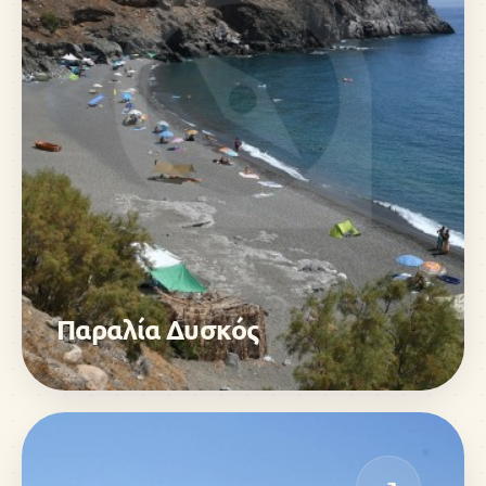
Παραλία Δυσκός