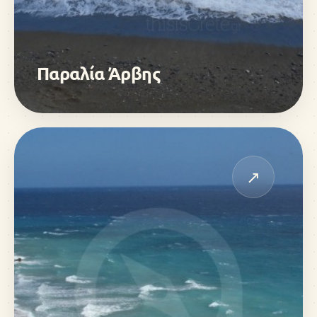
Παραλία Άρβης
↗