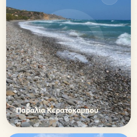
Παραλία Κερατόκαμπου