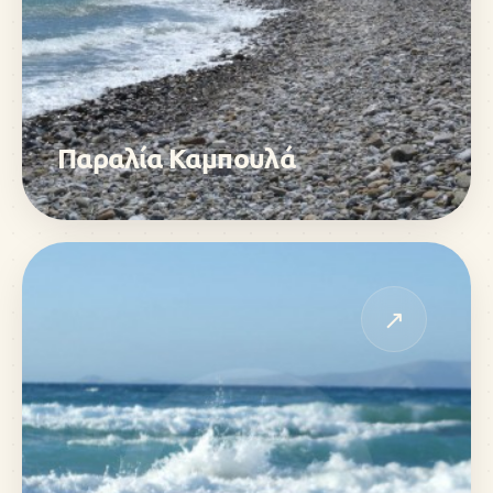
Παραλία Καμπουλά
↗