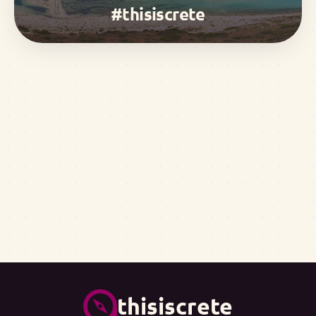
#thisiscrete
thisiscrete