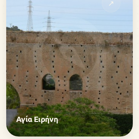
↗
Αγία Ειρήνη