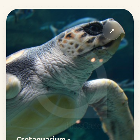
↗
Cretaquarium -