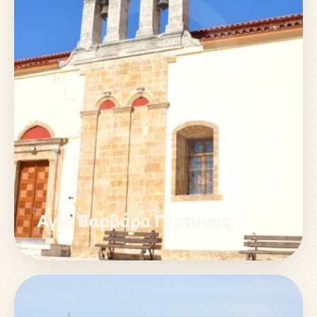
Αγία Βαρβάρα Γόρτυνας