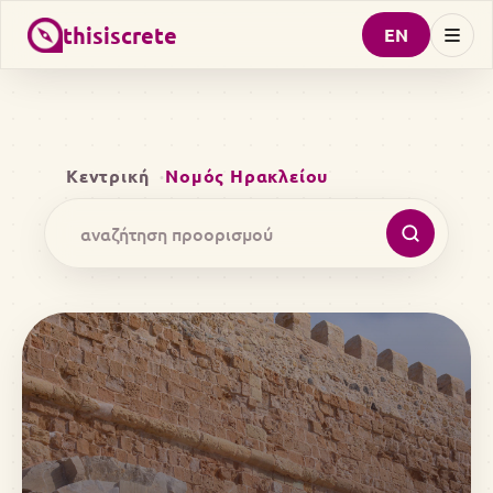
thisiscrete
EN
Κεντρική
Νομός Ηρακλείου