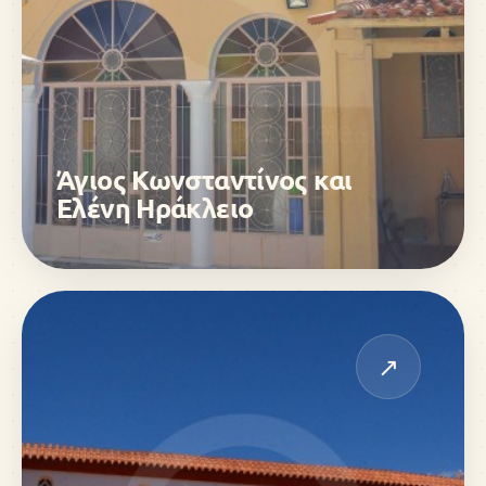
Άγιος Κωνσταντίνος και
Ελένη Ηράκλειο
↗