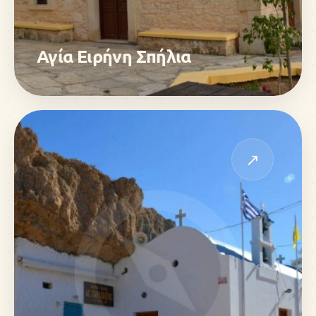
Αγία Ειρήνη Σπήλια
↗