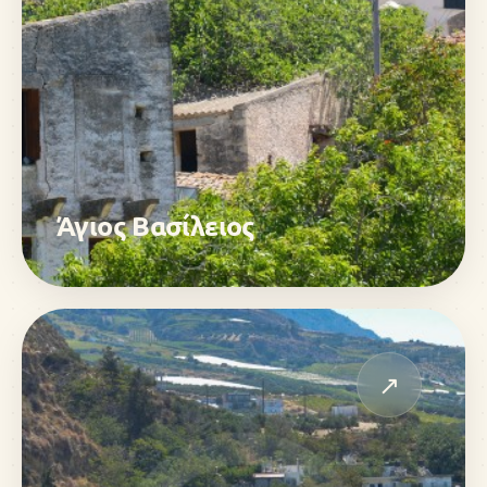
Άγιος Βασίλειος
↗