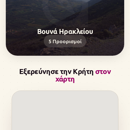
Βουνά Ηρακλείου
5
Προορισμοί
Εξερεύνησε την Κρήτη
στον
χάρτη