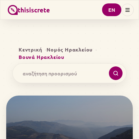
thisiscrete
EN
Κεντρική
Νομός Ηρακλείου
Βουνά Ηρακλείου