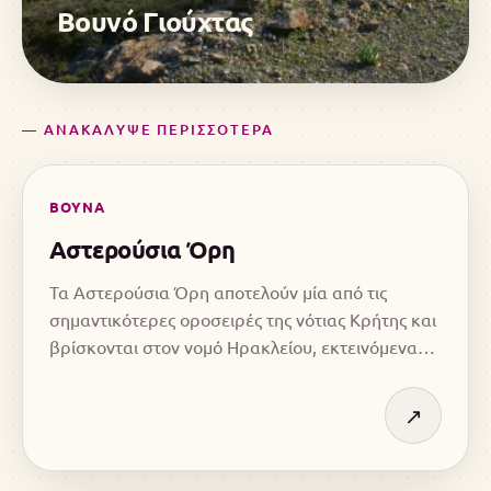
Βουνό Γιούχτας
— ΑΝΑΚΑΛΥΨΕ ΠΕΡΙΣΣΟΤΕΡΑ
ΒΟΥΝΑ
Αστερούσια Όρη
Τα Αστερούσια Όρη αποτελούν μία από τις
σημαντικότερες οροσειρές της νότιας Κρήτης και
βρίσκονται στον νομό Ηρακλείου, εκτεινόμενα
κατά μήκος της νότιας ακτογραμμής του νησιού.
↗