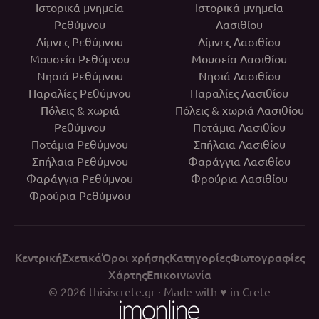
Ιστορικά μνημεία
Ιστορικά μνημεία
Ρεθύμνου
Λασιθίου
Λίμνες Ρεθύμνου
Λίμνες Λασιθίου
Μουσεία Ρεθύμνου
Μουσεία Λασιθίου
Νησιά Ρεθύμνου
Νησιά Λασιθίου
Παραλίες Ρεθύμνου
Παραλίες Λασιθίου
Πόλεις & χωριά
Πόλεις & χωριά Λασιθίου
Ρεθύμνου
Ποτάμια Λασιθίου
Ποτάμια Ρεθύμνου
Σπήλαια Λασιθίου
Σπήλαια Ρεθύμνου
Φαράγγια Λασιθίου
Φαράγγια Ρεθύμνου
Φρούρια Λασιθίου
Φρούρια Ρεθύμνου
Κεντρική
Σχετικά
Όροι χρήσης
Κατηγορίες
Φωτογραφίες
Χάρτης
Επικοινωνία
© 2026
thisiscrete.gr
· Made with ♥ in Crete