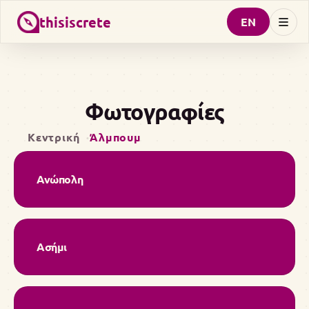
thisiscrete
EN
Φωτογραφίες
Κεντρική
Άλμπουμ
Ανώπολη
Ασήμι