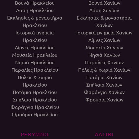
Βουνά Ηρακλείου
Βουνά Χανίων
Δάση Ηρακλείου
Δάση Χανίων
Εκκλησίες & μοναστήρια
Εκκλησίες & μοναστήρια
Ηρακλείου
Χανίων
Ιστορικά μνημεία
Ιστορικά μνημεία Χανίων
Ηρακλείου
Λίμνες Χανίων
Λίμνες Ηρακλείου
Μουσεία Χανίων
Μουσεία Ηρακλείου
Νησιά Χανίων
Νησιά Ηρακλείου
Παραλίες Χανίων
Παραλίες Ηρακλείου
Πόλεις & χωριά Χανίων
Πόλεις & χωριά
Ποτάμια Χανίων
Ηρακλείου
Σπήλαια Χανίων
Ποτάμια Ηρακλείου
Φαράγγια Χανίων
Σπήλαια Ηρακλείου
Φρούρια Χανίων
Φαράγγια Ηρακλείου
Φρούρια Ηρακλείου
ΡΕΘΥΜΝΟ
ΛΑΣΙΘΙ