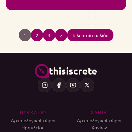
1
2
3
>
Τελευταία σελίδα
thisiscrete
ΗΡΑΚΛΕΙΟ
ΧΑΝΙΑ
Αρχαιολογικοί χώροι
Αρχαιολογικοί χώροι
Ηρακλείου
Χανίων