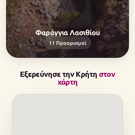
Φαράγγια Λασιθίου
11
Προορισμοί
Εξερεύνησε την Κρήτη
στον
χάρτη