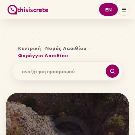
thisiscrete
EN
Κεντρική
Νομός Λασιθίου
Φαράγγια Λασιθίου