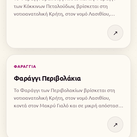
των Κόκκινων Πεταλούδων, βρίσκεται στη
νοτιοανατολική Κρήτη, στον νομό Λασιθίου,
κοντά στο χωριό Ορεινό και σε μικρή απόσταση
από τον παραθαλάσσιο οικισμό Κουτσουρά,
↗
ανατολικά της Ιεράπετρας.
ΦΑΡΑΓΓΙΑ
Φαράγγι Περιβολάκια
Το Φαράγγι των Περιβολακίων βρίσκεται στη
νοτιοανατολική Κρήτη, στον νομό Λασιθίου,
κοντά στον Μακρύ Γιαλό και σε μικρή απόσταση
από τη Μονή Καψά.
↗