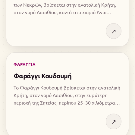
των Νεκρών, βρίσκεται στην ανατολική Κρήτη,
στον νομό Λασιθίου, κοντά στο χωριό Άνω
Ζάκρος και καταλήγει στην παραλία και τον
αρχαιολογικό χώρο της Κάτω Ζάκρου.
↗
ΦΑΡΑΓΓΙΑ
Φαράγγι Κουδουμή
Το Φαράγγι Κουδουμή βρίσκεται στην ανατολική
Κρήτη, στον νομό Λασιθίου, στην ευρύτερη
περιοχή της Σητείας, περίπου 25–30 χιλιόμετρα
δυτικά της πόλης.
↗