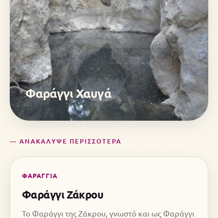
Φαράγγι Χαυγά
— ΑΝΑΚΑΛΥΨΕ ΠΕΡΙΣΣΟΤΕΡΑ
ΦΑΡΑΓΓΙΑ
Φαράγγι Ζάκρου
Το Φαράγγι της Ζάκρου, γνωστό και ως Φαράγγι