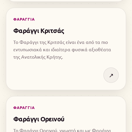
ΦΑΡΑΓΓΙΑ
Φαράγγι Κριτσάς
Το Φαράγγι της Κριτσάς είναι ένα από τα πιο
εντυπωσιακά και ιδιαίτερα φυσικά αξιοθέατα
της Ανατολικής Κρήτης.
↗
ΦΑΡΑΓΓΙΑ
Φαράγγι Ορεινού
Το Φαράγγι Ορεινού, γνωστό και ως Φαράγγι