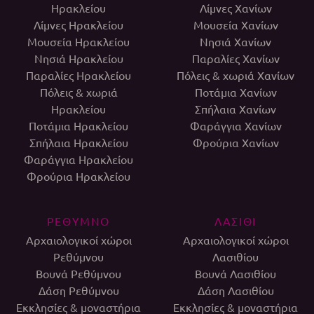
Ηρακλείου
Λίμνες Χανίων
Λίμνες Ηρακλείου
Μουσεία Χανίων
Μουσεία Ηρακλείου
Νησιά Χανίων
Νησιά Ηρακλείου
Παραλίες Χανίων
Παραλίες Ηρακλείου
Πόλεις & χωριά Χανίων
Πόλεις & χωριά
Ποτάμια Χανίων
Ηρακλείου
Σπήλαια Χανίων
Ποτάμια Ηρακλείου
Φαράγγια Χανίων
Σπήλαια Ηρακλείου
Φρούρια Χανίων
Φαράγγια Ηρακλείου
Φρούρια Ηρακλείου
ΡΕΘΥΜΝΟ
ΛΑΣΙΘΙ
Αρχαιολογικοί χώροι
Αρχαιολογικοί χώροι
Ρεθύμνου
Λασιθίου
Βουνά Ρεθύμνου
Βουνά Λασιθίου
Δάση Ρεθύμνου
Δάση Λασιθίου
Εκκλησίες & μοναστήρια
Εκκλησίες & μοναστήρια