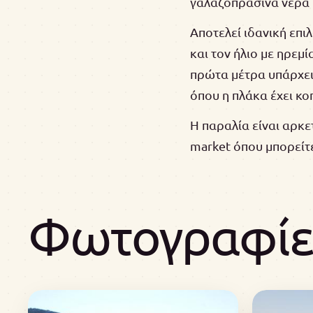
γαλαζοπράσινα νερά κ
Αποτελεί ιδανική επι
και τον ήλιο με ηρεμ
πρώτα μέτρα υπάρχει 
όπου η πλάκα έχει κο
Η παραλία είναι αρκε
market όπου μπορείτε
Φωτογραφίες