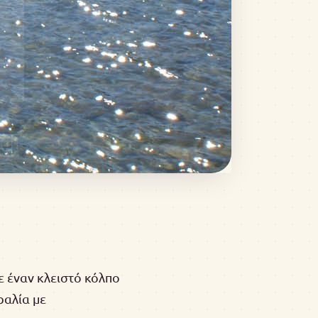
ε έναν κλειστό κόλπο
ραλία με