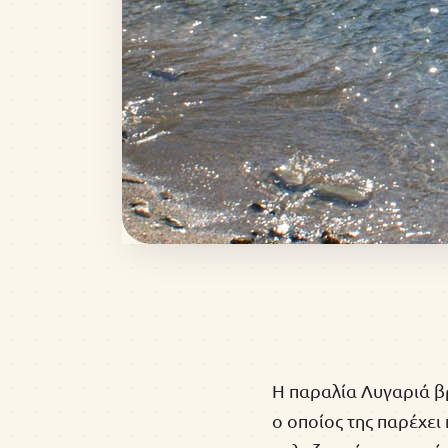
H παραλία Λυγαριά βρ
ο οποίος της παρέχει