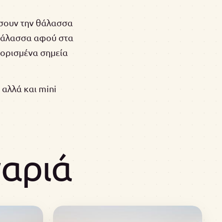
αύσουν την θάλασσα
ν θάλασσα αφού στα
 ορισμένα σημεία
αλλά και mini
αριά