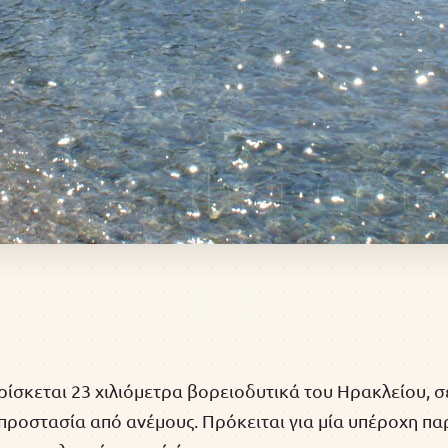
ίσκεται 23 χιλιόμετρα βορειοδυτικά του Ηρακλείου, σ
 προστασία από ανέμους. Πρόκειται για μία υπέροχη πα