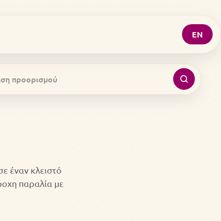
EN
σε έναν κλειστό
ροχη παραλία με