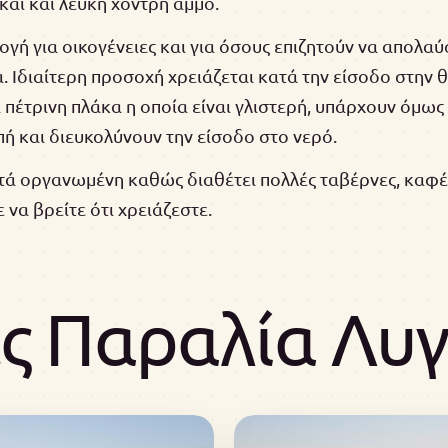
αι και λευκή χοντρή άμμο.
λογή για οικογένειες και για όσους επιζητούν να απολ
ία. Ιδιαίτερη προσοχή χρειάζεται κατά την είσοδο στη
πέτρινη πλάκα η οποία είναι γλιστερή, υπάρχουν όμως
πή και διευκολύνουν την είσοδο στο νερό.
τά οργανωμένη καθώς διαθέτει πολλές ταβέρνες, καφέ 
 να βρείτε ότι χρειάζεστε.
 Παραλία Λυγ