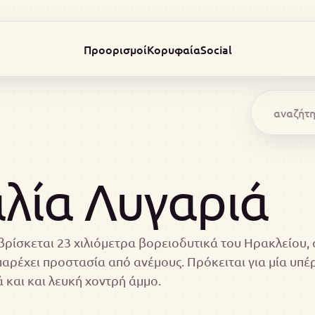
Προορισμοί
Κορυφαία
Social
λία Λυγαριά
ρίσκεται 23 χιλιόμετρα βορειοδυτικά του Ηρακλείου, 
παρέχει προστασία από ανέμους. Πρόκειται για μία υπέ
 και και λευκή χοντρή άμμο.