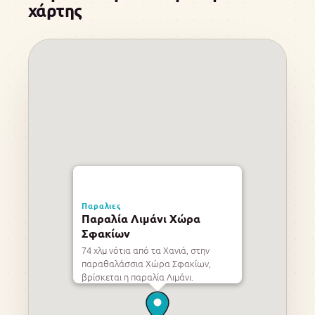
χάρτης
Παραλιες
Παραλία Λιμάνι Χώρα
Σφακίων
74 χλμ νότια από τα Χανιά, στην
παραθαλάσσια Χώρα Σφακίων,
βρίσκεται η παραλία Λιμάνι.