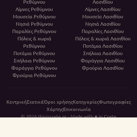
Ρεθύμνου
Λασιθίου
Λίμνες Ρεθύμνου
Λίμνες Λασιθίου
Μουσεία Ρεθύμνου
Μουσεία Λασιθίου
Νησιά Ρεθύμνου
Νησιά Λασιθίου
Παραλίες Ρεθύμνου
Παραλίες Λασιθίου
Πόλεις & χωριά
Πόλεις & χωριά Λασιθίου
Ρεθύμνου
Ποτάμια Λασιθίου
Ποτάμια Ρεθύμνου
Σπήλαια Λασιθίου
Σπήλαια Ρεθύμνου
Φαράγγια Λασιθίου
Φαράγγια Ρεθύμνου
Φρούρια Λασιθίου
Φρούρια Ρεθύμνου
Κεντρική
Σχετικά
Όροι χρήσης
Κατηγορίες
Φωτογραφίες
Χάρτης
Επικοινωνία
© 2026
thisiscrete.gr
· Made with ♥ in Crete