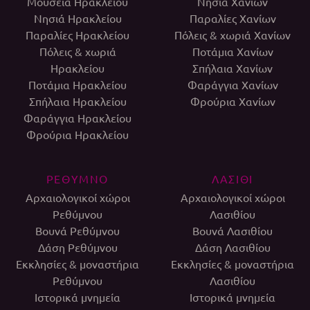
Μουσεία Ηρακλείου
Νησιά Χανίων
Νησιά Ηρακλείου
Παραλίες Χανίων
Παραλίες Ηρακλείου
Πόλεις & χωριά Χανίων
Πόλεις & χωριά
Ποτάμια Χανίων
Ηρακλείου
Σπήλαια Χανίων
Ποτάμια Ηρακλείου
Φαράγγια Χανίων
Σπήλαια Ηρακλείου
Φρούρια Χανίων
Φαράγγια Ηρακλείου
Φρούρια Ηρακλείου
ΡΕΘΥΜΝΟ
ΛΑΣΙΘΙ
Αρχαιολογικοί χώροι
Αρχαιολογικοί χώροι
Ρεθύμνου
Λασιθίου
Βουνά Ρεθύμνου
Βουνά Λασιθίου
Δάση Ρεθύμνου
Δάση Λασιθίου
Εκκλησίες & μοναστήρια
Εκκλησίες & μοναστήρια
Ρεθύμνου
Λασιθίου
Ιστορικά μνημεία
Ιστορικά μνημεία