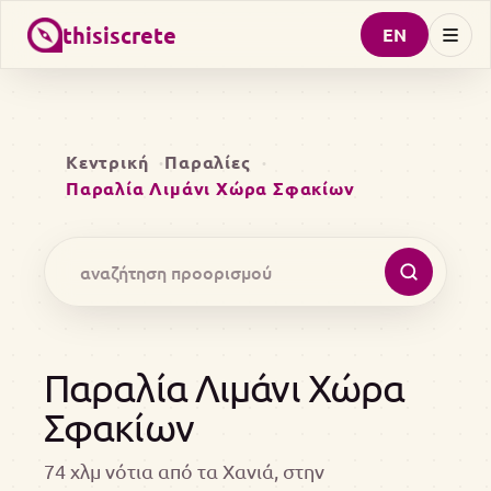
thisiscrete
EN
Κεντρική
Παραλίες
Παραλία Λιμάνι Χώρα Σφακίων
Παραλία Λιμάνι Χώρα
Σφακίων
74 χλμ νότια από τα Χανιά, στην