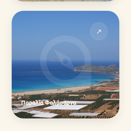
↗
Παραλία Φαλάσαρνα