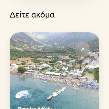
Δείτε ακόμα
↗
Παραλία Λιβάδι