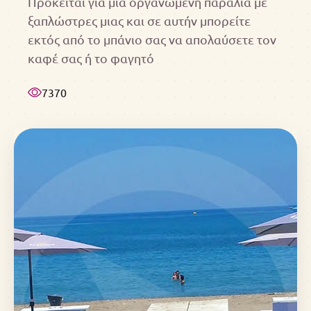
Πρόκειται για μια οργανωμένη παραλία με
ξαπλώστρες μιας και σε αυτήν μπορείτε
εκτός από το μπάνιο σας να απολαύσετε τον
καφέ σας ή το φαγητό
7370