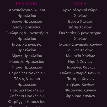
ΗΡΑΚΛΕΙΟ
ΧΑΝΙΑ
Αρχαιολογικοί χώροι
Αρχαιολογικοί χώροι
Ηρακλείου
Χανίων
Βουνά Ηρακλείου
Βουνά Χανίων
Δάση Ηρακλείου
Δάση Χανίων
Εκκλησίες & μοναστήρια
Εκκλησίες & μοναστήρια
Ηρακλείου
Χανίων
Ιστορικά μνημεία
Ιστορικά μνημεία Χανίων
Ηρακλείου
Λίμνες Χανίων
Λίμνες Ηρακλείου
Μουσεία Χανίων
Μουσεία Ηρακλείου
Νησιά Χανίων
Νησιά Ηρακλείου
Παραλίες Χανίων
Παραλίες Ηρακλείου
Πόλεις & χωριά Χανίων
Πόλεις & χωριά
Ποτάμια Χανίων
Ηρακλείου
Σπήλαια Χανίων
Ποτάμια Ηρακλείου
Φαράγγια Χανίων
Σπήλαια Ηρακλείου
Φρούρια Χανίων
Φαράγγια Ηρακλείου
Φρούρια Ηρακλείου