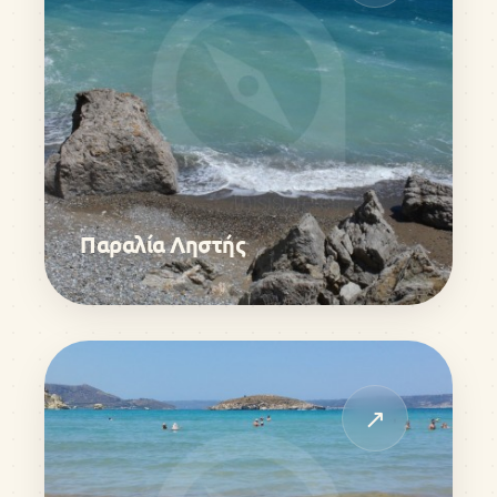
Παραλία Ληστής
↗