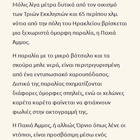
Μόλις λίγα μέτρα δυτικά από τον οικισμό
των Τριών Εκκλησιών και 65 περίπου χλμ.
νότια από την πόλη του Ηρακλείου βρίσκεται
μια ξεχωριστά όμορφη παραλία, η Παχιά
Άμμος.
Η παραλία με το μικρό βότσαλο και τα
σκούρα μπλε νερά, είναι περιτριγυρισμένη
από ένα εντυπωσιακό χαρουπόδασος.
Δυτικά της παραλίας σχηματίζονται
διάφορες όμορφες σπηλιές, ενώ οι χελώνες
καρέτα καρέτα φαίνεται να φτιάχνουν
φωλιές στην ακτογραμμή της.
Η Παχιά Άμμος, ή αλλιώς Όρνιο όπως λένε οι
ντόπιοι, είναι προσβάσιμη μέσω ενός