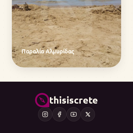
Παραλία Αλμυρίδας
thisiscrete