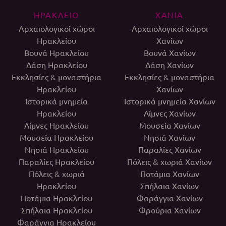
ΗΡΑΚΛΕΙΟ
ΧΑΝΙΑ
Αρχαιολογικοί χώροι
Αρχαιολογικοί χώροι
Ηρακλείου
Χανίων
Βουνά Ηρακλείου
Βουνά Χανίων
Δάση Ηρακλείου
Δάση Χανίων
Εκκλησίες & μοναστήρια
Εκκλησίες & μοναστήρια
Ηρακλείου
Χανίων
Ιστορικά μνημεία
Ιστορικά μνημεία Χανίων
Ηρακλείου
Λίμνες Χανίων
Λίμνες Ηρακλείου
Μουσεία Χανίων
Μουσεία Ηρακλείου
Νησιά Χανίων
Νησιά Ηρακλείου
Παραλίες Χανίων
Παραλίες Ηρακλείου
Πόλεις & χωριά Χανίων
Πόλεις & χωριά
Ποτάμια Χανίων
Ηρακλείου
Σπήλαια Χανίων
Ποτάμια Ηρακλείου
Φαράγγια Χανίων
Σπήλαια Ηρακλείου
Φρούρια Χανίων
Φαράγγια Ηρακλείου