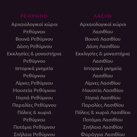
ΡΕΘΥΜΝΟ
ΛΑΣΙΘΙ
Αρχαιολογικοί χώροι
Αρχαιολογικοί χώροι
Ρεθύμνου
Λασιθίου
Βουνά Ρεθύμνου
Βουνά Λασιθίου
Δάση Ρεθύμνου
Δάση Λασιθίου
Εκκλησίες & μοναστήρια
Εκκλησίες & μοναστήρια
Ρεθύμνου
Λασιθίου
Ιστορικά μνημεία
Ιστορικά μνημεία
Ρεθύμνου
Λασιθίου
Λίμνες Ρεθύμνου
Λίμνες Λασιθίου
Μουσεία Ρεθύμνου
Μουσεία Λασιθίου
Νησιά Ρεθύμνου
Νησιά Λασιθίου
Παραλίες Ρεθύμνου
Παραλίες Λασιθίου
Πόλεις & χωριά
Πόλεις & χωριά Λασιθίου
Ρεθύμνου
Ποτάμια Λασιθίου
Ποτάμια Ρεθύμνου
Σπήλαια Λασιθίου
Σπήλαια Ρεθύμνου
Φαράγγια Λασιθίου