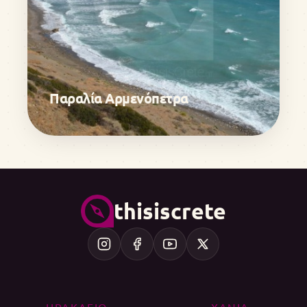
Παραλία Αρμενόπετρα
thisiscrete
ΗΡΑΚΛΕΙΟ
ΧΑΝΙΑ