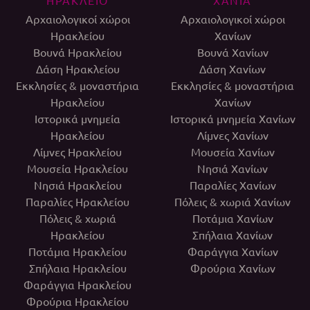
Αρχαιολογικοί χώροι
Αρχαιολογικοί χώροι
Ηρακλείου
Χανίων
Βουνά Ηρακλείου
Βουνά Χανίων
Δάση Ηρακλείου
Δάση Χανίων
Εκκλησίες & μοναστήρια
Εκκλησίες & μοναστήρια
Ηρακλείου
Χανίων
Ιστορικά μνημεία
Ιστορικά μνημεία Χανίων
Ηρακλείου
Λίμνες Χανίων
Λίμνες Ηρακλείου
Μουσεία Χανίων
Μουσεία Ηρακλείου
Νησιά Χανίων
Νησιά Ηρακλείου
Παραλίες Χανίων
Παραλίες Ηρακλείου
Πόλεις & χωριά Χανίων
Πόλεις & χωριά
Ποτάμια Χανίων
Ηρακλείου
Σπήλαια Χανίων
Ποτάμια Ηρακλείου
Φαράγγια Χανίων
Σπήλαια Ηρακλείου
Φρούρια Χανίων
Φαράγγια Ηρακλείου
Φρούρια Ηρακλείου