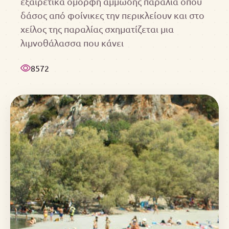
εξαιρετικά όμορφη αμμώδης παραλία όπου
δάσος από φοίνικες την περικλείουν και στο
χείλος της παραλίας σχηματίζεται μια
λιμνοθάλασσα που κάνει
8572