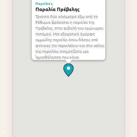
Παραλιες
Παραλία Πρέβελης
Τριάντα δύο χιλιόμετρα έξω από το
Ρέθυμνο βρίσκεται η παραλία της
Πρέβελης, στην εκβολή του ομώνυμου
ποταμού. Μια εξαιρετικά όμορφη
αμμώδης παραλία όπου δάσος από
φοίνικες την περικλείουν και στο χείλος
της παραλίας σχηματίζεται μια
λιμνοθάλασσα που κάνει