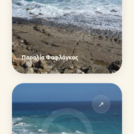
Παραλία Φαφλάγκος
↗