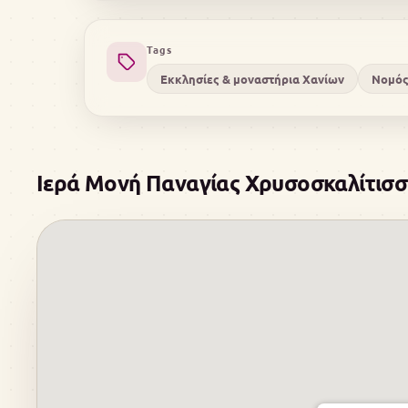
Tags
Εκκλησίες & μοναστήρια Χανίων
Νομός
Ιερά Μονή Παναγίας Χρυσοσκαλίτισσ