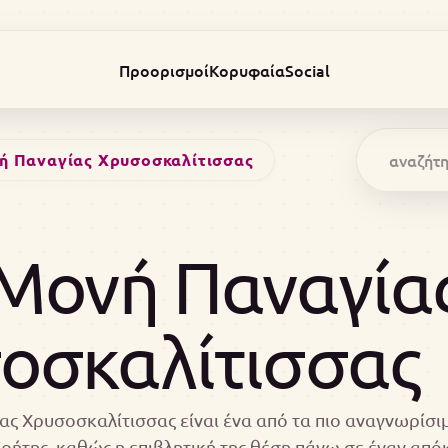
Προορισμοί
Κορυφαία
Social
ή Παναγίας Χρυσοσκαλίτισσας
 Μονή Παναγία
οσκαλίτισσας
ς Χρυσοσκαλίτισσας είναι ένα από τα πιο αναγνωρίσιμ
ρήτης, καθώς η επιβλητική της θέση πάνω σε έναν απ