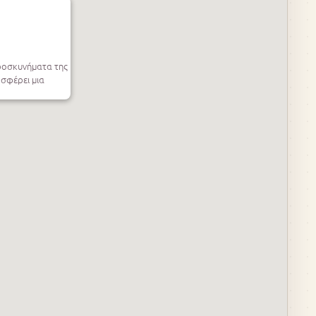
προσκυνήματα της
σφέρει μια