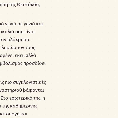
μηση της Θεοτόκου,
 γενιά σε γενιά και
σκαλιά που είναι
ταν ολόχρυσο.
 πληρώσουν τους
μένει εκεί, αλλά
υμβολισμός προσδίδει
ις πιο συγκλονιστικές
μοναστηριού βάφονται
Στο εσωτερικό της, η
α της καθημερινής
ματουργή και