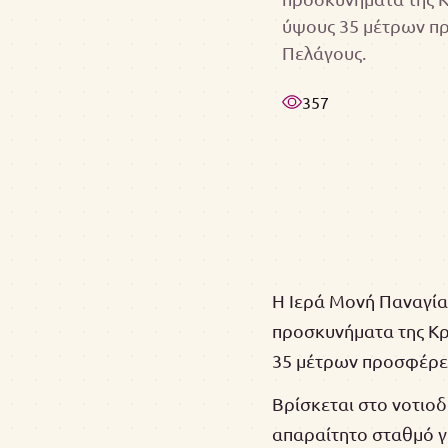
ύψους 35 μέτρων πρ
Πελάγους.
357
Η Ιερά Μονή Παναγίας
προσκυνήματα της Κρ
35 μέτρων προσφέρει
Βρίσκεται στο νοτιοδ
απαραίτητο σταθμό γ