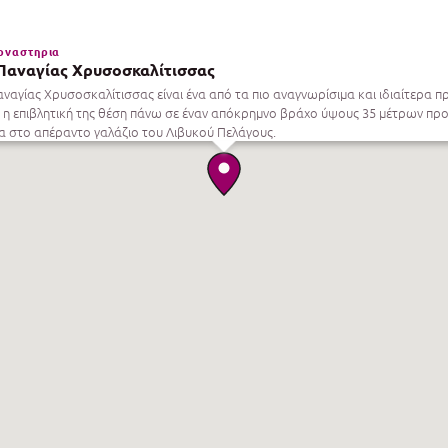
οναστηρια
Παναγίας Χρυσοσκαλίτισσας
ναγίας Χρυσοσκαλίτισσας είναι ένα από τα πιο αναγνωρίσιμα και ιδιαίτερα 
 η επιβλητική της θέση πάνω σε έναν απόκρημνο βράχο ύψους 35 μέτρων προ
α στο απέραντο γαλάζιο του Λιβυκού Πελάγους.