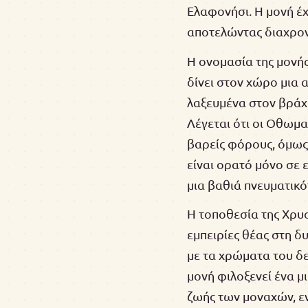
Ελαφονήσι. Η μονή έ
αποτελώντας διαχρονι
Η ονομασία της μονής
δίνει στον χώρο μια 
λαξευμένα στον βράχ
Λέγεται ότι οι Οθωμ
βαρείς φόρους, όμως 
είναι ορατό μόνο σε 
μια βαθιά πνευματικό
Η τοποθεσία της Χρυσ
εμπειρίες θέας στη δ
με τα χρώματα του δε
μονή φιλοξενεί ένα μ
ζωής των μοναχών, ε