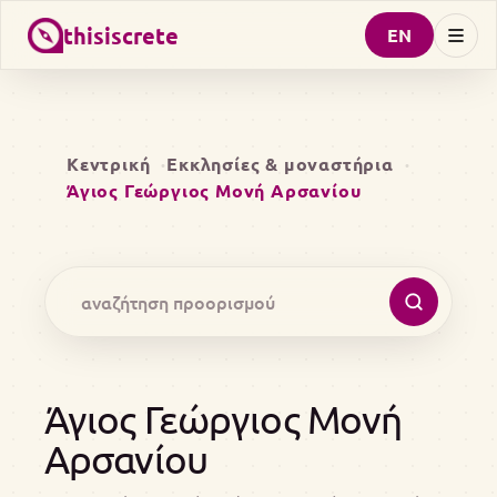
thisiscrete
EN
Κεντρική
Εκκλησίες & μοναστήρια
Άγιος Γεώργιος Μονή Αρσανίου
Άγιος Γεώργιος Μονή
Αρσανίου