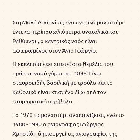
Στη Μονή Αρσανίου, ένα αντρικό μοναστήρι
έντεκα περίπου χιλιόμετρα ανατολικά του
Ρεθύμνου, ο κεντρικός ναός είναι
αφιερωμένος στον Άγιο Γεώργιο.
Η εκκλησία έχει χτιστεί στα θεμέλια του
πρώτου ναού γύρω στο 1888. Είναι
σταυροειδής βασιλική με τρούλο και το
καθολικό είναι χτισμένο έξω από τον
οχυρωματικό περίβολο.
Το 1970 το μοναστήρι ανακαινίζεται, ενώ το
1988 - 1990 ο αγιογράφος Γεώργιος
Xρηστίδη δημιουργεί τις αγιογραφίες της