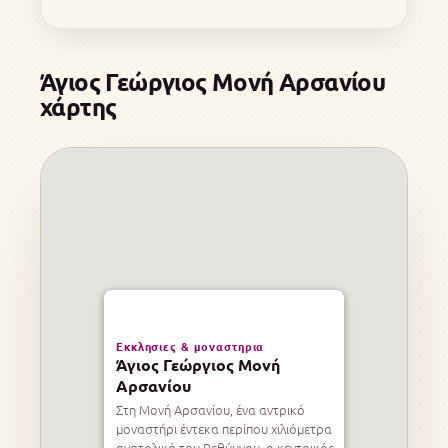
Άγιος Γεώργιος Μονή Αρσανίου
χάρτης
Εκκλησιες & μοναστηρια
Άγιος Γεώργιος Μονή
Αρσανίου
Στη Μονή Αρσανίου, ένα αντρικό
μοναστήρι έντεκα περίπου χιλιόμετρα
ανατολικά του Ρεθύμνου, ο κεντρικός