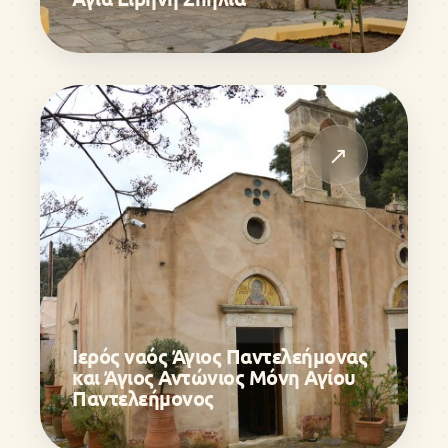
↗
Ιερός ναός Άγιος Παντελεήμονας
και Άγιος Αντώνιος Μόνη Αγίου
Παντελεήμονος