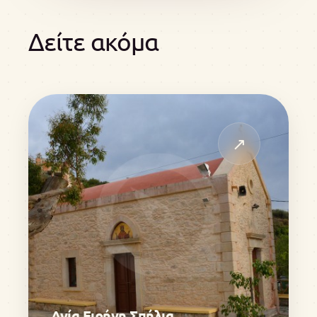
Δείτε ακόμα
↗
Αγία Ειρήνη Σπήλια