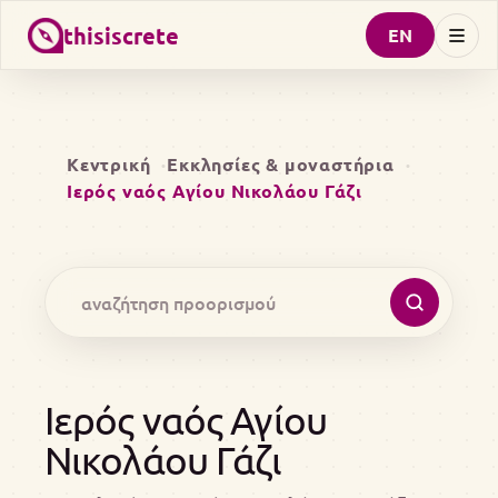
thisiscrete
EN
Κεντρική
Εκκλησίες & μοναστήρια
Ιερός ναός Αγίου Νικολάου Γάζι
Ιερός ναός Αγίου
Νικολάου Γάζι