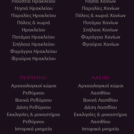
Μουσεία Ηρακλείου
Νησιά Χανίων
Νησιά Ηρακλείου
Παραλίες Χανίων
Παραλίες Ηρακλείου
Πόλεις & χωριά Χανίων
Πόλεις & χωριά
Ποτάμια Χανίων
Ηρακλείου
Σπήλαια Χανίων
Ποτάμια Ηρακλείου
Φαράγγια Χανίων
Σπήλαια Ηρακλείου
Φρούρια Χανίων
Φαράγγια Ηρακλείου
Φρούρια Ηρακλείου
ΡΕΘΥΜΝΟ
ΛΑΣΙΘΙ
Αρχαιολογικοί χώροι
Αρχαιολογικοί χώροι
Ρεθύμνου
Λασιθίου
Βουνά Ρεθύμνου
Βουνά Λασιθίου
Δάση Ρεθύμνου
Δάση Λασιθίου
Εκκλησίες & μοναστήρια
Εκκλησίες & μοναστήρια
Ρεθύμνου
Λασιθίου
Ιστορικά μνημεία
Ιστορικά μνημεία