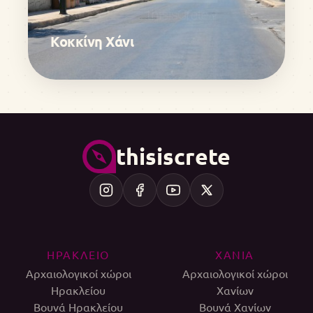
Κοκκίνη Χάνι
thisiscrete
ΗΡΑΚΛΕΙΟ
ΧΑΝΙΑ
Αρχαιολογικοί χώροι
Αρχαιολογικοί χώροι
Ηρακλείου
Χανίων
Βουνά Ηρακλείου
Βουνά Χανίων