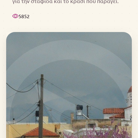
για την σταφίδα και το κρασί που παράγει.
5852