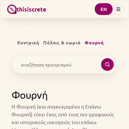
thisiscrete
EN
Κεντρική
Πόλεις & χωριά
Φουρνή
Φουρνή
Η Φουρνή (και συγκεκριμένα η Επάνω
Φουρνή) είναι ένας από τους πιο γραφικούς
και ιστορικούς οικισμούς του επάνω