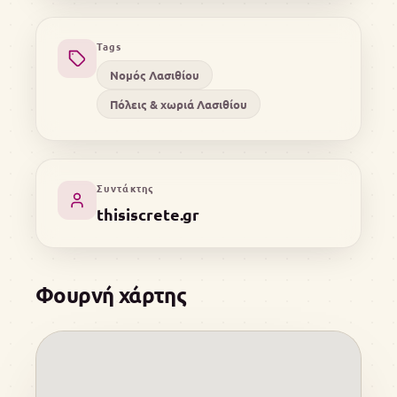
Tags
Νομός Λασιθίου
Πόλεις & χωριά Λασιθίου
Συντάκτης
thisiscrete.gr
Φουρνή χάρτης