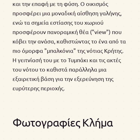
και την επαφή με τη φύση. Ο οικισμός
προσφέρει μια μοναδική αίσθηση γαλήνης,
ενώ τα σημεία εστίασης του χωριού
προσφέρουν πανοραμική θέα ("view") που
κόβει την ανάσα, καθιστώντας το ένα από τα
πιο όμορφα "μπαλκόνια" της νότιας Κρήτης.
Η γειτνίασή του με το Τυμπάκι και τις ακτές
του νότου το καθιστά παράλληλα μια
εξαιρετική βάση για την εξερεύνηση της
ευρύτερης περιοχής.
Φωτογραφίες Κλήμα