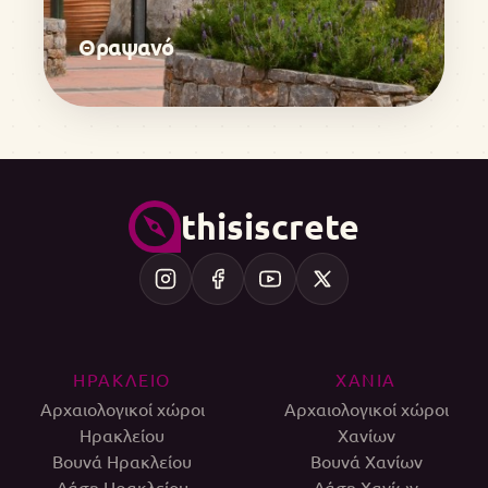
Θραψανό
thisiscrete
ΗΡΑΚΛΕΙΟ
ΧΑΝΙΑ
Αρχαιολογικοί χώροι
Αρχαιολογικοί χώροι
Ηρακλείου
Χανίων
Βουνά Ηρακλείου
Βουνά Χανίων
Δάση Ηρακλείου
Δάση Χανίων