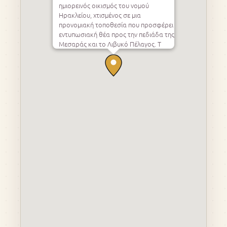
ημιορεινός οικισμός του νομού
Ηρακλείου, χτισμένος σε μια
προνομιακή τοποθεσία που προσφέρει
εντυπωσιακή θέα προς την πεδιάδα της
Μεσαράς και το Λιβυκό Πέλαγος. Τ