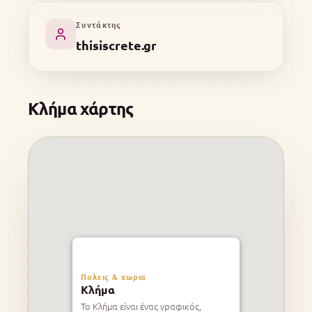
Συντάκτης
thisiscrete.gr
Κλήμα χάρτης
Πολεις & χωρια
Κλήμα
Το Κλήμα είναι ένας γραφικός,