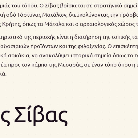
ιάς του τόπου. Ο Σίβας βρίσκεται σε στρατηγικό σημε
ακή οδό Γόρτυνας-Ματάλων, διευκολύνοντας την πρόσβ
ς Κρήτης, όπως τα Μάταλα και ο αρχαιολογικός χώρος 
ριστικό της περιοχής είναι η διατήρηση της τοπικής τ
αδοσιακών προϊόντων και της φιλοξενίας. Ο επισκέπτη
κά σοκάκια, να ανακαλύψει ιστορικά σημεία όπως το τ
θέα προς τον κάμπο της Μεσαράς, σε έναν τόπο όπου η 
κά.
 Σίβας