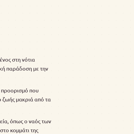
ένος στη νότια
ική παράδοση με την
ο προορισμό που
ο ζωής μακριά από τα
εία, όπως ο ναός των
στο κομμάτι της