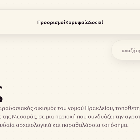
Προορισμοί
Κορυφαία
Social
ς
παραδοσιακός οικισμός του νομού Ηρακλείου, τοποθετη
ς της Μεσαράς, σε μια περιοχή που συνδυάζει την αγρο
ουδαία αρχαιολογικά και παραθαλάσσια τοπόσημα.