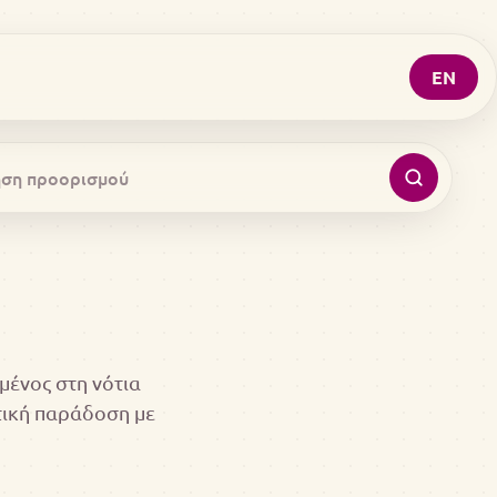
EN
μένος στη νότια
τική παράδοση με