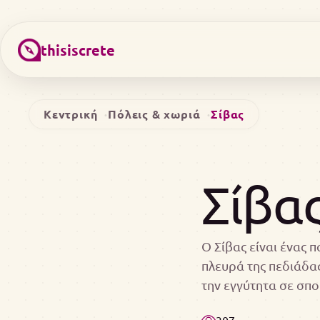
thisiscrete
Κεντρική
Πόλεις & χωριά
Σίβας
Σίβα
Ο Σίβας είναι ένας 
πλευρά της πεδιάδα
την εγγύτητα σε σπ