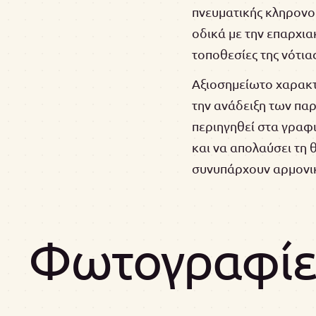
πνευματικής κληρονομ
οδικά με την επαρχι
τοποθεσίες της νότια
Αξιοσημείωτο χαρακτη
την ανάδειξη των παρ
περιηγηθεί στα γραφι
και να απολαύσει τη 
συνυπάρχουν αρμονι
Φωτογραφίες