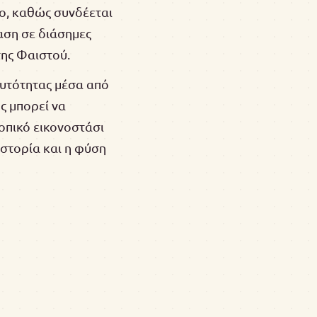
ίο, καθώς συνδέεται
αση σε διάσημες
της Φαιστού.
αυτότητας μέσα από
ς μπορεί να
οπικό εικονοστάσι
ιστορία και η φύση