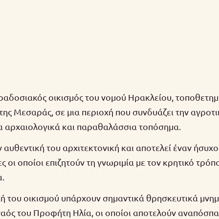
αραδοσιακός οικισμός του νομού Ηρακλείου, τοποθετημ
της Μεσαράς, σε μια περιοχή που συνδυάζει την αγροτ
α αρχαιολογικά και παραθαλάσσια τοπόσημα.
ν αυθεντική του αρχιτεκτονική και αποτελεί έναν ήσυχ
ς οι οποίοι επιζητούν τη γνωριμία με τον κρητικό τρόπ
α.
χή του οικισμού υπάρχουν σημαντικά θρησκευτικά μνημ
ναός του Προφήτη Ηλία, οι οποίοι αποτελούν αναπόσπα