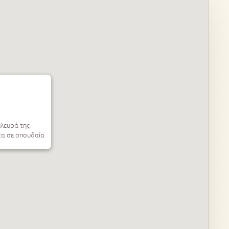
πλευρά της
τα σε σπουδαία