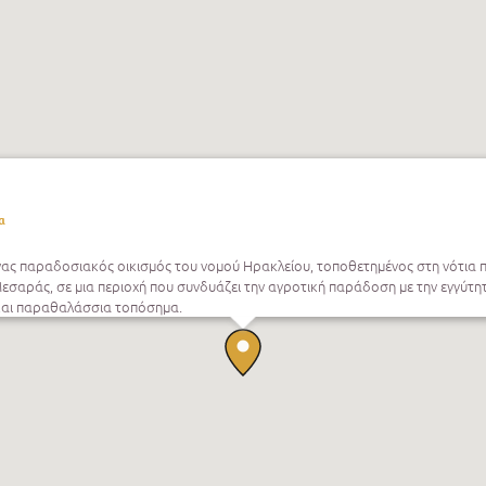
α
ένας παραδοσιακός οικισμός του νομού Ηρακλείου, τοποθετημένος στη νότια 
εσαράς, σε μια περιοχή που συνδυάζει την αγροτική παράδοση με την εγγύτη
και παραθαλάσσια τοπόσημα.