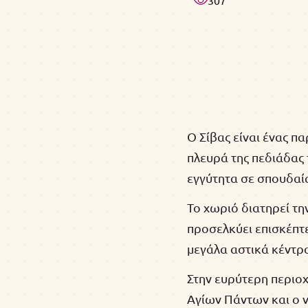
307
Ο Σίβας είναι ένας π
πλευρά της πεδιάδας 
εγγύτητα σε σπουδαί
Το χωριό διατηρεί τη
προσελκύει επισκέπτε
μεγάλα αστικά κέντρ
Στην ευρύτερη περιο
Αγίων Πάντων και ο 