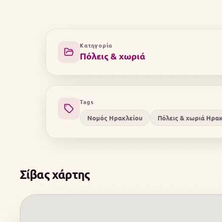
Κατηγορία
Πόλεις & χωριά
Tags
Νομός Ηρακλείου
Πόλεις & χωριά Ηρα
Σίβας χάρτης