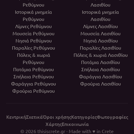
Ρεθύμνου
Λασιθίου
Ιστορικά μνημεία
Ιστορικά μνημεία
Ρεθύμνου
Λασιθίου
Λίμνες Ρεθύμνου
Λίμνες Λασιθίου
Μουσεία Ρεθύμνου
Μουσεία Λασιθίου
Νησιά Ρεθύμνου
Νησιά Λασιθίου
Παραλίες Ρεθύμνου
Παραλίες Λασιθίου
Πόλεις & χωριά
Πόλεις & χωριά Λασιθίου
Ρεθύμνου
Ποτάμια Λασιθίου
Ποτάμια Ρεθύμνου
Σπήλαια Λασιθίου
Σπήλαια Ρεθύμνου
Φαράγγια Λασιθίου
Φαράγγια Ρεθύμνου
Φρούρια Λασιθίου
Φρούρια Ρεθύμνου
Κεντρική
Σχετικά
Όροι χρήσης
Κατηγορίες
Φωτογραφίες
Χάρτης
Επικοινωνία
© 2026
thisiscrete.gr
· Made with ♥ in Crete