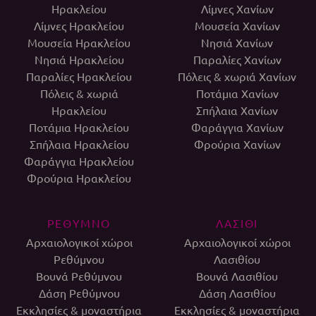
Ηρακλείου
Λίμνες Χανίων
Λίμνες Ηρακλείου
Μουσεία Χανίων
Μουσεία Ηρακλείου
Νησιά Χανίων
Νησιά Ηρακλείου
Παραλίες Χανίων
Παραλίες Ηρακλείου
Πόλεις & χωριά Χανίων
Πόλεις & χωριά
Ποτάμια Χανίων
Ηρακλείου
Σπήλαια Χανίων
Ποτάμια Ηρακλείου
Φαράγγια Χανίων
Σπήλαια Ηρακλείου
Φρούρια Χανίων
Φαράγγια Ηρακλείου
Φρούρια Ηρακλείου
ΡΕΘΥΜΝΟ
ΛΑΣΙΘΙ
Αρχαιολογικοί χώροι
Αρχαιολογικοί χώροι
Ρεθύμνου
Λασιθίου
Βουνά Ρεθύμνου
Βουνά Λασιθίου
Δάση Ρεθύμνου
Δάση Λασιθίου
Εκκλησίες & μοναστήρια
Εκκλησίες & μοναστήρια