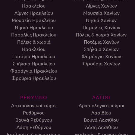
Ηρακλείου
Λίμνες Χανίων
Λίμνες Ηρακλείου
Μουσεία Χανίων
Μουσεία Ηρακλείου
Νησιά Χανίων
Νησιά Ηρακλείου
Παραλίες Χανίων
Παραλίες Ηρακλείου
Πόλεις & χωριά Χανίων
Πόλεις & χωριά
Ποτάμια Χανίων
Ηρακλείου
Σπήλαια Χανίων
Ποτάμια Ηρακλείου
Φαράγγια Χανίων
Σπήλαια Ηρακλείου
Φρούρια Χανίων
Φαράγγια Ηρακλείου
Φρούρια Ηρακλείου
ΡΕΘΥΜΝΟ
ΛΑΣΙΘΙ
Αρχαιολογικοί χώροι
Αρχαιολογικοί χώροι
Ρεθύμνου
Λασιθίου
Βουνά Ρεθύμνου
Βουνά Λασιθίου
Δάση Ρεθύμνου
Δάση Λασιθίου
Εκκλησίες & μοναστήρια
Εκκλησίες & μοναστήρια