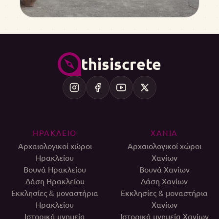
thisiscrete
ΗΡΑΚΛΕΙΟ
ΧΑΝΙΑ
Αρχαιολογικοί χώροι
Αρχαιολογικοί χώροι
Ηρακλείου
Χανίων
Βουνά Ηρακλείου
Βουνά Χανίων
Δάση Ηρακλείου
Δάση Χανίων
Εκκλησίες & μοναστήρια
Εκκλησίες & μοναστήρια
Ηρακλείου
Χανίων
Ιστορικά μνημεία
Ιστορικά μνημεία Χανίων