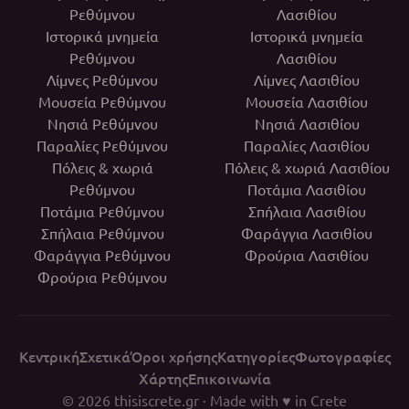
Ρεθύμνου
Λασιθίου
Ιστορικά μνημεία
Ιστορικά μνημεία
Ρεθύμνου
Λασιθίου
Λίμνες Ρεθύμνου
Λίμνες Λασιθίου
Μουσεία Ρεθύμνου
Μουσεία Λασιθίου
Νησιά Ρεθύμνου
Νησιά Λασιθίου
Παραλίες Ρεθύμνου
Παραλίες Λασιθίου
Πόλεις & χωριά
Πόλεις & χωριά Λασιθίου
Ρεθύμνου
Ποτάμια Λασιθίου
Ποτάμια Ρεθύμνου
Σπήλαια Λασιθίου
Σπήλαια Ρεθύμνου
Φαράγγια Λασιθίου
Φαράγγια Ρεθύμνου
Φρούρια Λασιθίου
Φρούρια Ρεθύμνου
Κεντρική
Σχετικά
Όροι χρήσης
Κατηγορίες
Φωτογραφίες
Χάρτης
Επικοινωνία
© 2026
thisiscrete.gr
· Made with ♥ in Crete