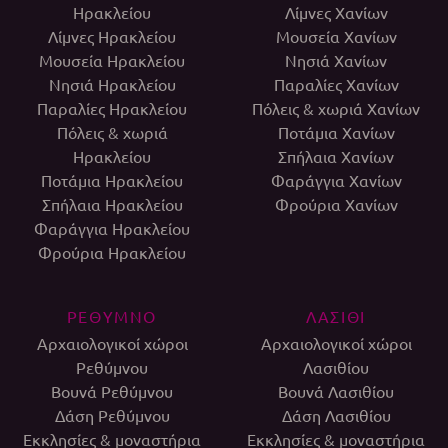
Ηρακλείου
Λίμνες Χανίων
Λίμνες Ηρακλείου
Μουσεία Χανίων
Μουσεία Ηρακλείου
Νησιά Χανίων
Νησιά Ηρακλείου
Παραλίες Χανίων
Παραλίες Ηρακλείου
Πόλεις & χωριά Χανίων
Πόλεις & χωριά
Ποτάμια Χανίων
Ηρακλείου
Σπήλαια Χανίων
Ποτάμια Ηρακλείου
Φαράγγια Χανίων
Σπήλαια Ηρακλείου
Φρούρια Χανίων
Φαράγγια Ηρακλείου
Φρούρια Ηρακλείου
ΡΕΘΥΜΝΟ
ΛΑΣΙΘΙ
Αρχαιολογικοί χώροι
Αρχαιολογικοί χώροι
Ρεθύμνου
Λασιθίου
Βουνά Ρεθύμνου
Βουνά Λασιθίου
Δάση Ρεθύμνου
Δάση Λασιθίου
Εκκλησίες & μοναστήρια
Εκκλησίες & μοναστήρια