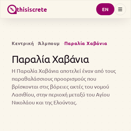
thisiscrete
EN
Κεντρική
Άλμπουμ
Παραλία Χαβάνια
Παραλία Χαβάνια
Η Παραλία Χαβάνια αποτελεί έναν από τους
παραθαλάσσιους προορισμούς που
βρίσκονται στις βόρειες ακτές του νομού
Λασιθίου, στην περιοχή μεταξύ του Αγίου
Νικολάου και της Ελούντας.