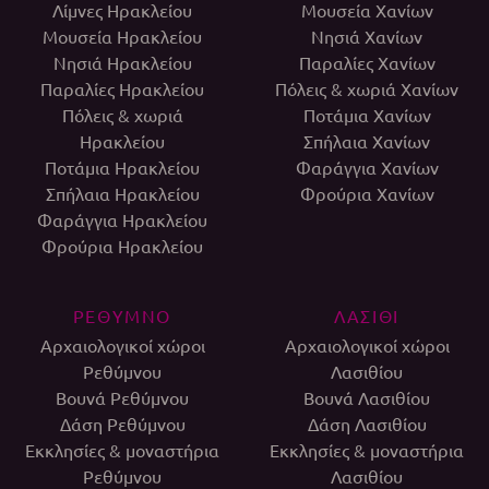
Λίμνες Ηρακλείου
Μουσεία Χανίων
Μουσεία Ηρακλείου
Νησιά Χανίων
Νησιά Ηρακλείου
Παραλίες Χανίων
Παραλίες Ηρακλείου
Πόλεις & χωριά Χανίων
Πόλεις & χωριά
Ποτάμια Χανίων
Ηρακλείου
Σπήλαια Χανίων
Ποτάμια Ηρακλείου
Φαράγγια Χανίων
Σπήλαια Ηρακλείου
Φρούρια Χανίων
Φαράγγια Ηρακλείου
Φρούρια Ηρακλείου
ΡΕΘΥΜΝΟ
ΛΑΣΙΘΙ
Αρχαιολογικοί χώροι
Αρχαιολογικοί χώροι
Ρεθύμνου
Λασιθίου
Βουνά Ρεθύμνου
Βουνά Λασιθίου
Δάση Ρεθύμνου
Δάση Λασιθίου
Εκκλησίες & μοναστήρια
Εκκλησίες & μοναστήρια
Ρεθύμνου
Λασιθίου