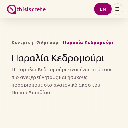
thisiscrete
EN
Κεντρική
Άλμπουμ
Παραλία Κεδρομούρι
Παραλία Κεδρομούρι
Η Παραλία Κεδρομούρι είναι ένας από τους
πιο ανεξερεύνητους και ήσυχους
προορισμούς στο ανατολικό άκρο του
Νομού Λασιθίου.