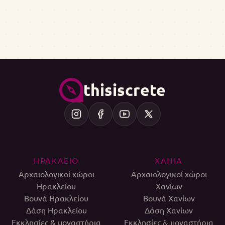
thisiscrete
ΗΡΑΚΛΕΙΟ
ΧΑΝΙΑ
Αρχαιολογικοί χώροι
Αρχαιολογικοί χώροι
Ηρακλείου
Χανίων
Βουνά Ηρακλείου
Βουνά Χανίων
Δάση Ηρακλείου
Δάση Χανίων
Εκκλησίες & μοναστήρια
Εκκλησίες & μοναστήρια