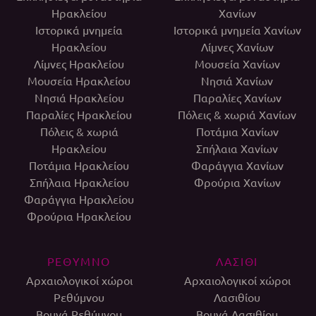
Ηρακλείου
Χανίων
Ιστορικά μνημεία
Ιστορικά μνημεία Χανίων
Ηρακλείου
Λίμνες Χανίων
Λίμνες Ηρακλείου
Μουσεία Χανίων
Μουσεία Ηρακλείου
Νησιά Χανίων
Νησιά Ηρακλείου
Παραλίες Χανίων
Παραλίες Ηρακλείου
Πόλεις & χωριά Χανίων
Πόλεις & χωριά
Ποτάμια Χανίων
Ηρακλείου
Σπήλαια Χανίων
Ποτάμια Ηρακλείου
Φαράγγια Χανίων
Σπήλαια Ηρακλείου
Φρούρια Χανίων
Φαράγγια Ηρακλείου
Φρούρια Ηρακλείου
ΡΕΘΥΜΝΟ
ΛΑΣΙΘΙ
Αρχαιολογικοί χώροι
Αρχαιολογικοί χώροι
Ρεθύμνου
Λασιθίου
Βουνά Ρεθύμνου
Βουνά Λασιθίου