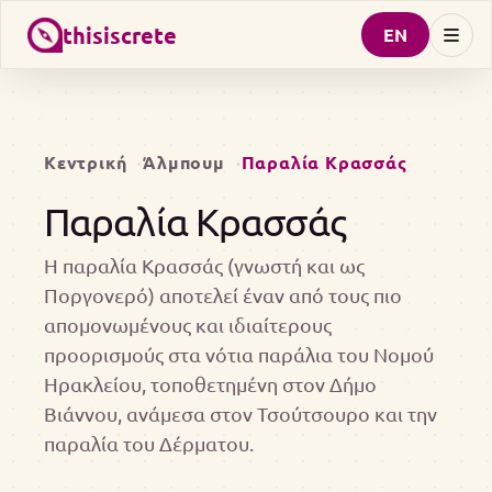
thisiscrete
EN
Κεντρική
Άλμπουμ
Παραλία Κρασσάς
Παραλία Κρασσάς
Η παραλία Κρασσάς (γνωστή και ως
Ποργονερό) αποτελεί έναν από τους πιο
απομονωμένους και ιδιαίτερους
προορισμούς στα νότια παράλια του Νομού
Ηρακλείου, τοποθετημένη στον Δήμο
Βιάννου, ανάμεσα στον Τσούτσουρο και την
παραλία του Δέρματου.