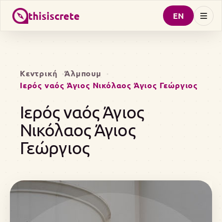
thisiscrete
EN
Κεντρική
Άλμπουμ
Ιερός ναός Άγιος Νικόλαος Άγιος Γεώργιος
Ιερός ναός Άγιος
Νικόλαος Άγιος
Γεώργιος