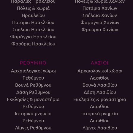
Παραλίες Ηρακλείου
Πόλεις & χωριά Χανίων
Πόλεις & χωριά
Ποτάμια Χανίων
Ηρακλείου
Σπήλαια Χανίων
Ποτάμια Ηρακλείου
Φαράγγια Χανίων
Σπήλαια Ηρακλείου
Φρούρια Χανίων
Φαράγγια Ηρακλείου
Φρούρια Ηρακλείου
ΡΕΘΥΜΝΟ
ΛΑΣΙΘΙ
Αρχαιολογικοί χώροι
Αρχαιολογικοί χώροι
Ρεθύμνου
Λασιθίου
Βουνά Ρεθύμνου
Βουνά Λασιθίου
Δάση Ρεθύμνου
Δάση Λασιθίου
Εκκλησίες & μοναστήρια
Εκκλησίες & μοναστήρια
Ρεθύμνου
Λασιθίου
Ιστορικά μνημεία
Ιστορικά μνημεία
Ρεθύμνου
Λασιθίου
Λίμνες Ρεθύμνου
Λίμνες Λασιθίου