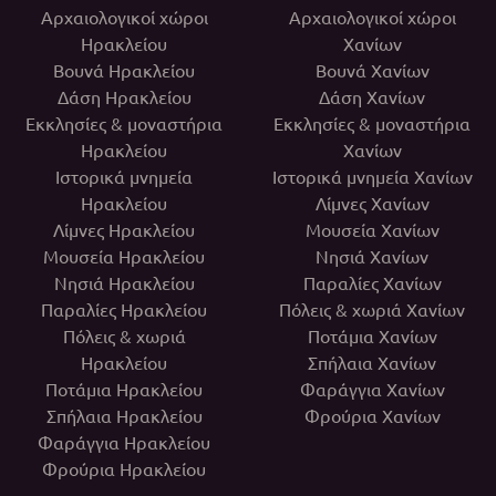
Αρχαιολογικοί χώροι
Αρχαιολογικοί χώροι
Ηρακλείου
Χανίων
Βουνά Ηρακλείου
Βουνά Χανίων
Δάση Ηρακλείου
Δάση Χανίων
Εκκλησίες & μοναστήρια
Εκκλησίες & μοναστήρια
Ηρακλείου
Χανίων
Ιστορικά μνημεία
Ιστορικά μνημεία Χανίων
Ηρακλείου
Λίμνες Χανίων
Λίμνες Ηρακλείου
Μουσεία Χανίων
Μουσεία Ηρακλείου
Νησιά Χανίων
Νησιά Ηρακλείου
Παραλίες Χανίων
Παραλίες Ηρακλείου
Πόλεις & χωριά Χανίων
Πόλεις & χωριά
Ποτάμια Χανίων
Ηρακλείου
Σπήλαια Χανίων
Ποτάμια Ηρακλείου
Φαράγγια Χανίων
Σπήλαια Ηρακλείου
Φρούρια Χανίων
Φαράγγια Ηρακλείου
Φρούρια Ηρακλείου