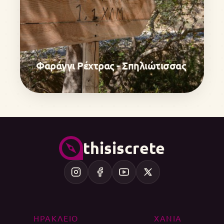
Φαράγγι Ρέχτρας - Σπηλιώτισσας
thisiscrete
ΗΡΑΚΛΕΙΟ
ΧΑΝΙΑ