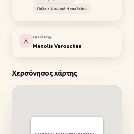
Πόλεις & χωριά Ηρακλείου
Συντάκτης
Manolis Varouchas
Χερσόνησος χάρτης
Κορυφαιοι προορισμοι Ηρακλειο