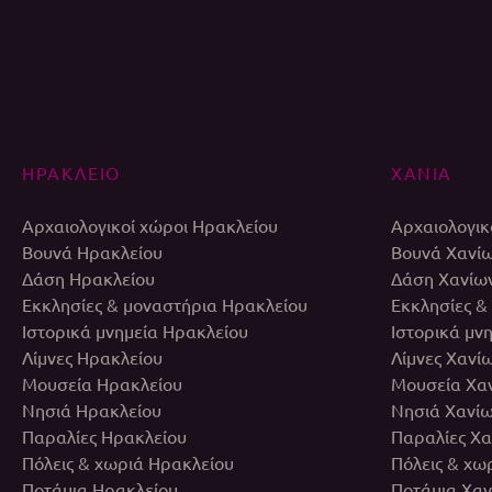
ΗΡΑΚΛΕΙΟ
ΧΑΝΙΑ
Αρχαιολογικοί χώροι Ηρακλείου
Αρχαιολογικ
Βουνά Ηρακλείου
Βουνά Χανί
Δάση Ηρακλείου
Δάση Χανίω
Εκκλησίες & μοναστήρια Ηρακλείου
Εκκλησίες &
Ιστορικά μνημεία Ηρακλείου
Ιστορικά μν
Λίμνες Ηρακλείου
Λίμνες Χανί
Μουσεία Ηρακλείου
Μουσεία Χα
Νησιά Ηρακλείου
Νησιά Χανί
Παραλίες Ηρακλείου
Παραλίες Χα
Πόλεις & χωριά Ηρακλείου
Πόλεις & χω
Ποτάμια Ηρακλείου
Ποτάμια Χαν