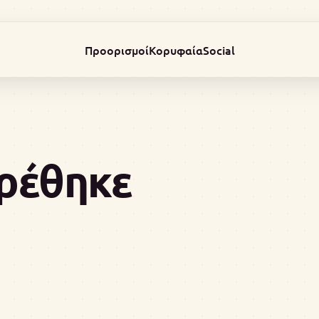
Προορισμοί
Κορυφαία
Social
βρέθηκε