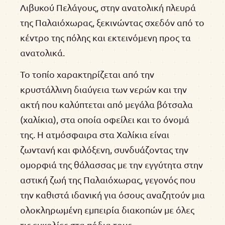
Λιβυκού Πελάγους, στην ανατολική πλευρά
της Παλαιόχωρας, ξεκινώντας σχεδόν από το
κέντρο της πόλης και εκτεινόμενη προς τα
ανατολικά.
Το τοπίο χαρακτηρίζεται από την
κρυστάλλινη διαύγεια των νερών και την
ακτή που καλύπτεται από μεγάλα βότσαλα
(χαλίκια), στα οποία οφείλει και το όνομά
της. Η ατμόσφαιρα στα Χαλίκια είναι
ζωντανή και φιλόξενη, συνδυάζοντας την
ομορφιά της θάλασσας με την εγγύτητα στην
αστική ζωή της Παλαιόχωρας, γεγονός που
την καθιστά ιδανική για όσους αναζητούν μια
ολοκληρωμένη εμπειρία διακοπών με όλες
τις ευκολίες στα πόδια τους.