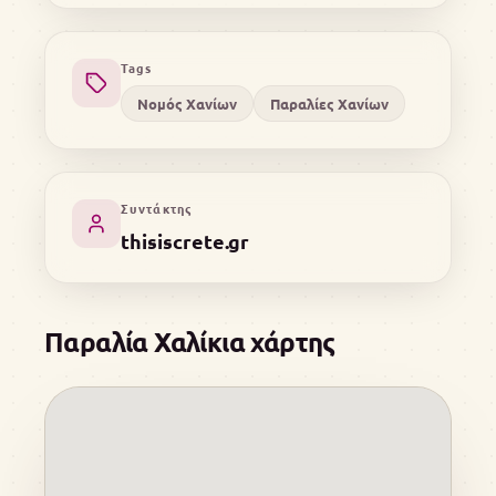
Tags
Νομός Χανίων
Παραλίες Χανίων
Συντάκτης
thisiscrete.gr
Παραλία Χαλίκια χάρτης