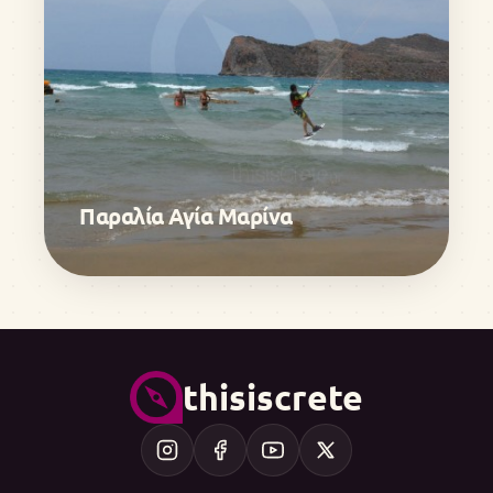
Παραλία Αγία Μαρίνα
thisiscrete