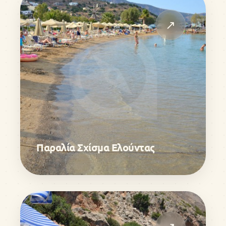
↗
Παραλία Σχίσμα Ελούντας