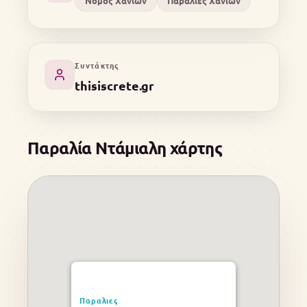
Νομός Χανίων
Παραλίες Χανίων
Συντάκτης
thisiscrete.gr
Παραλία Ντάμιαλη χάρτης
Παραλιες