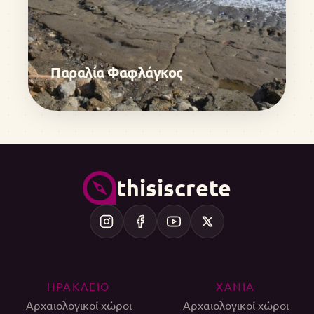
Παραλία Φαφλάγκος
thisiscrete
ΗΡΑΚΛΕΙΟ
ΧΑΝΙΑ
Αρχαιολογικοί χώροι
Αρχαιολογικοί χώροι