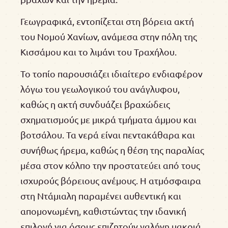
Γεωγραφικά, εντοπίζεται στη βόρεια ακτή
του Νομού Χανίων, ανάμεσα στην πόλη της
Κισσάμου και το λιμάνι του Τραχήλου.
Το τοπίο παρουσιάζει ιδιαίτερο ενδιαφέρον
λόγω του γεωλογικού του ανάγλυφου,
καθώς η ακτή συνδυάζει βραχώδεις
σχηματισμούς με μικρά τμήματα άμμου και
βοτσάλου. Τα νερά είναι πεντακάθαρα και
συνήθως ήρεμα, καθώς η θέση της παραλίας
μέσα στον κόλπο την προστατεύει από τους
ισχυρούς βόρειους ανέμους. Η ατμόσφαιρα
στη Ντάμιαλη παραμένει αυθεντική και
απομονωμένη, καθιστώντας την ιδανική
επιλογή για όσους επιζητούν γαλήνη μακριά