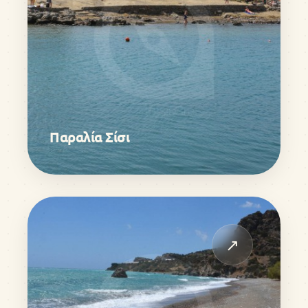
Παραλία Σίσι
↗