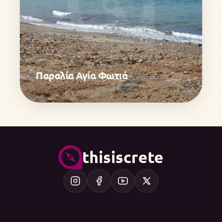
Παραλία Αγία Φωτιά
thisiscrete