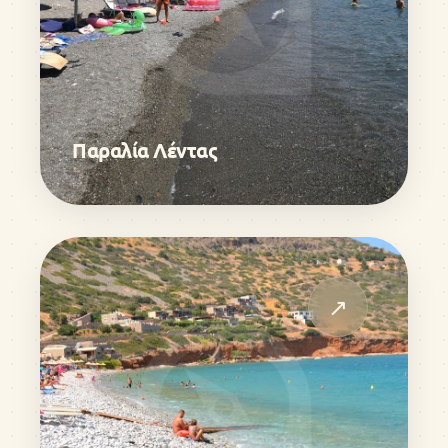
Παραλία Λέντας
↗