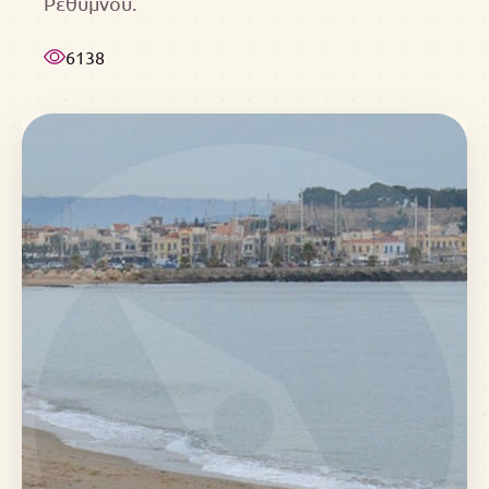
Ρεθύμνου.
6138