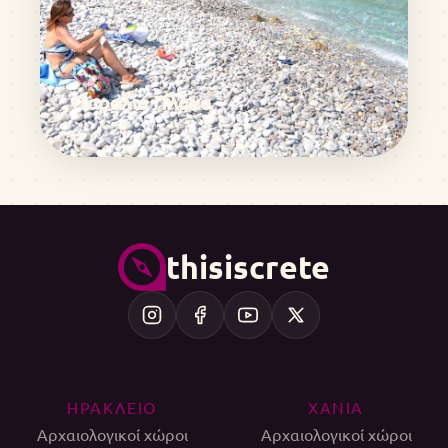
Παραλία Πλάκα
thisiscrete
ΗΡΑΚΛΕΙΟ
ΧΑΝΙΑ
Αρχαιολογικοί χώροι
Αρχαιολογικοί χώροι