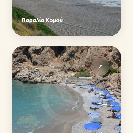
Παραλία Κομού
↗