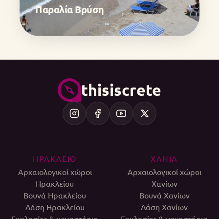
Παραλία Βρύση
thisiscrete
ΗΡΑΚΛΕΙΟ
ΧΑΝΙΑ
Αρχαιολογικοί χώροι
Αρχαιολογικοί χώροι
Ηρακλείου
Χανίων
Βουνά Ηρακλείου
Βουνά Χανίων
Δάση Ηρακλείου
Δάση Χανίων
Εκκλησίες & μοναστήρια
Εκκλησίες & μοναστήρια