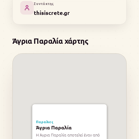
Συντάκτης
thisiscrete.gr
Άγρια Παραλία χάρτης
Παραλιες
Άγρια Παραλία
Η Άγρια Παραλία αποτελεί έναν από