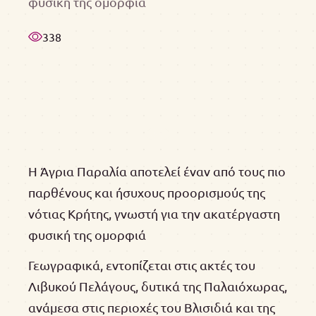
φυσική της ομορφιά
338
Η Άγρια Παραλία αποτελεί έναν από τους πιο
παρθένους και ήσυχους προορισμούς της
νότιας Κρήτης, γνωστή για την ακατέργαστη
φυσική της ομορφιά
Γεωγραφικά, εντοπίζεται στις ακτές του
Λιβυκού Πελάγους, δυτικά της Παλαιόχωρας,
ανάμεσα στις περιοχές του Βλισιδιά και της