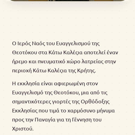
Ο Ιερός Ναός του Ευαγγελισμού της
Θεοτόκου στα Κάτω Καλέςια αποτελεί έναν
ήρεμο και πνευματικό χώρο λατρείας στην
περιοχή Κάτω Καλέςια της Κρήτης.
Η εκκλησία είναι αφιερωμένη στον
Ευαγγελισμό της Θεοτόκου, μια από τις
σημαντικότερες γιορτές της Ορθόδοξης
Εκκλησίας που τιμά το χαρμόσυνο μήνυμα
προς την Παναγία για τη Γέννηση του
Χριστού.