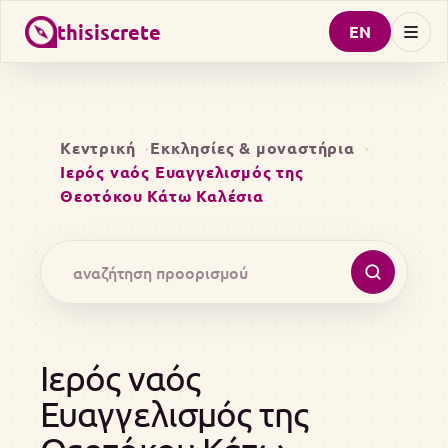
thisiscrete
EN
Κεντρική
Εκκλησίες & μοναστήρια
Ιερός ναός Ευαγγελισμός της
Θεοτόκου Κάτω Καλέσια
Ιερός ναός
Ευαγγελισμός της