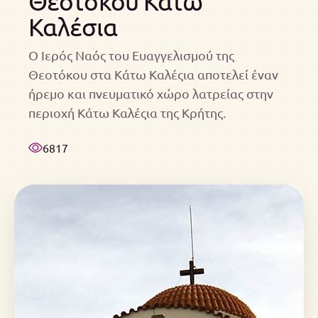
Θεοτόκου Κάτω
Καλέσια
Ο Ιερός Ναός του Ευαγγελισμού της
Θεοτόκου στα Κάτω Καλέςια αποτελεί έναν
ήρεμο και πνευματικό χώρο λατρείας στην
περιοχή Κάτω Καλέςια της Κρήτης.
6817