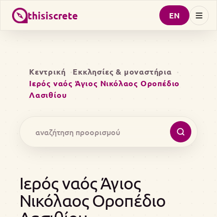
thisiscrete
EN
Κεντρική
Εκκλησίες & μοναστήρια
Ιερός ναός Άγιος Νικόλαος Οροπέδιο
Λασιθίου
Ιερός ναός Άγιος
Νικόλαος Οροπέδιο