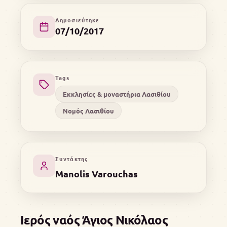
Δημοσιεύτηκε
07/10/2017
Tags
Εκκλησίες & μοναστήρια Λασιθίου
Νομός Λασιθίου
Συντάκτης
Manolis Varouchas
Ιερός ναός Άγιος Νικόλαος