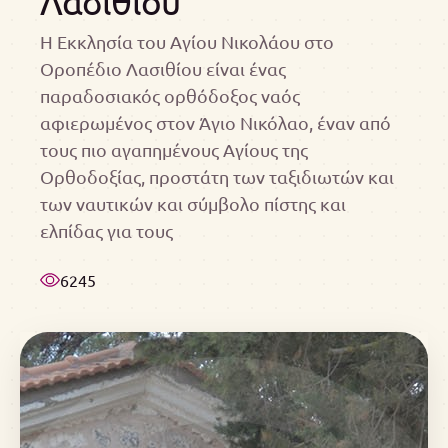
Λασιθίου
Η Εκκλησία του Αγίου Νικολάου στο
Οροπέδιο Λασιθίου είναι ένας
παραδοσιακός ορθόδοξος ναός
αφιερωμένος στον Άγιο Νικόλαο, έναν από
τους πιο αγαπημένους Αγίους της
Ορθοδοξίας, προστάτη των ταξιδιωτών και
των ναυτικών και σύμβολο πίστης και
ελπίδας για τους
6245