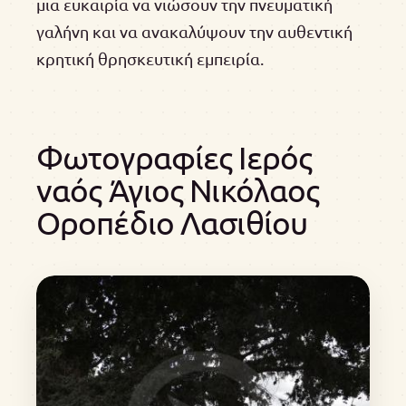
μια ευκαιρία να νιώσουν την πνευματική
γαλήνη και να ανακαλύψουν την αυθεντική
κρητική θρησκευτική εμπειρία.
Φωτογραφίες Ιερός
ναός Άγιος Νικόλαος
Οροπέδιο Λασιθίου