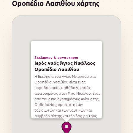
Οροπέδιο Λασιθίου χάρτης
Εκκλησιες & μοναστηρια
Ιερός ναός Άγιος Νικόλαος
Οροπέδιο Λασιθίου
Η Εκκλησία του Αγίου Νικολάου στο
Οροπέδιο Λασιθίου είναι ένας
παραδοσιακός ορθόδοξος ναός
αφιερωμένος στον Άγιο Νικόλαο, έναν
από τους πιο αγαπημένους Αγίους της
Ορθοδοξίας, προστάτη των
ταξιδιωτών και των ναυτικών και
σύμβολο πίστης και ελπίδας για τους