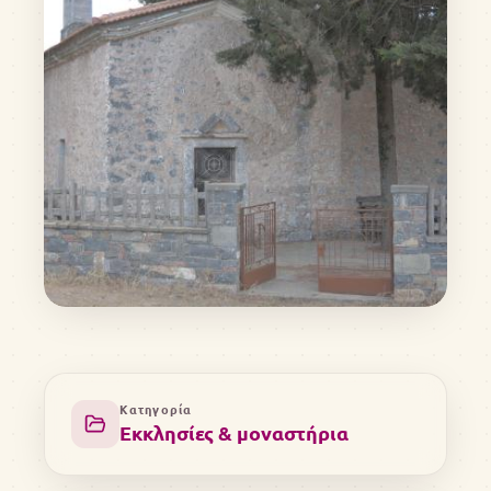
Κατηγορία
Εκκλησίες & μοναστήρια