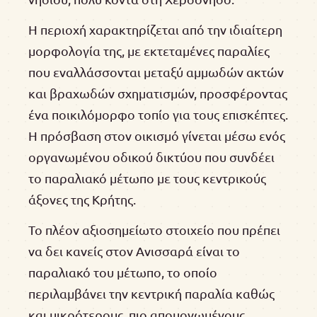
Η περιοχή χαρακτηρίζεται από την ιδιαίτερη
μορφολογία της, με εκτεταμένες παραλίες
που εναλλάσσονται μεταξύ αμμωδών ακτών
και βραχωδών σχηματισμών, προσφέροντας
ένα ποικιλόμορφο τοπίο για τους επισκέπτες.
Η πρόσβαση στον οικισμό γίνεται μέσω ενός
οργανωμένου οδικού δικτύου που συνδέει
το παραλιακό μέτωπο με τους κεντρικούς
άξονες της Κρήτης.
Το πλέον αξιοσημείωτο στοιχείο που πρέπει
να δει κανείς στον Ανισσαρά είναι το
παραλιακό του μέτωπο, το οποίο
περιλαμβάνει την κεντρική παραλία καθώς
και μικρότερους, πιο απομονωμένους