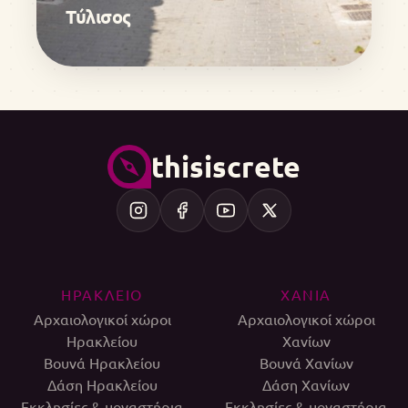
Τύλισος
thisiscrete
ΗΡΑΚΛΕΙΟ
ΧΑΝΙΑ
Αρχαιολογικοί χώροι
Αρχαιολογικοί χώροι
Ηρακλείου
Χανίων
Βουνά Ηρακλείου
Βουνά Χανίων
Δάση Ηρακλείου
Δάση Χανίων
Εκκλησίες & μοναστήρια
Εκκλησίες & μοναστήρια