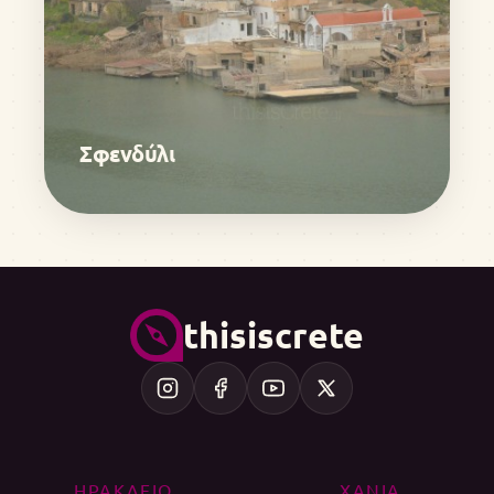
Σφενδύλι
thisiscrete
ΗΡΑΚΛΕΙΟ
ΧΑΝΙΑ