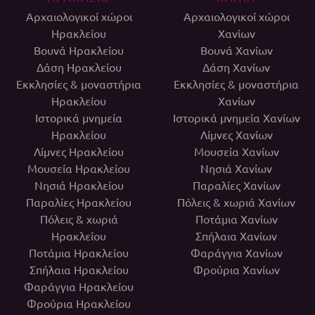
Αρχαιολογικοί χώροι
Αρχαιολογικοί χώροι
Ηρακλείου
Χανίων
Βουνά Ηρακλείου
Βουνά Χανίων
Δάση Ηρακλείου
Δάση Χανίων
Εκκλησίες & μοναστήρια
Εκκλησίες & μοναστήρια
Ηρακλείου
Χανίων
Ιστορικά μνημεία
Ιστορικά μνημεία Χανίων
Ηρακλείου
Λίμνες Χανίων
Λίμνες Ηρακλείου
Μουσεία Χανίων
Μουσεία Ηρακλείου
Νησιά Χανίων
Νησιά Ηρακλείου
Παραλίες Χανίων
Παραλίες Ηρακλείου
Πόλεις & χωριά Χανίων
Πόλεις & χωριά
Ποτάμια Χανίων
Ηρακλείου
Σπήλαια Χανίων
Ποτάμια Ηρακλείου
Φαράγγια Χανίων
Σπήλαια Ηρακλείου
Φρούρια Χανίων
Φαράγγια Ηρακλείου
Φρούρια Ηρακλείου