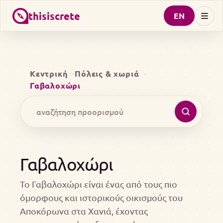
thisiscrete
EN
Κεντρική
Πόλεις & χωριά
Γαβαλοχώρι
Γαβαλοχώρι
Το Γαβαλοχώρι είναι ένας από τους πιο
όμορφους και ιστορικούς οικισμούς του
Αποκόρωνα στα Χανιά, έχοντας