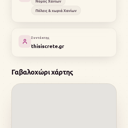
Νομός Χανίων
Πόλεις & χωριά Χανίων
Συντάκτης
thisiscrete.gr
Γαβαλοχώρι χάρτης