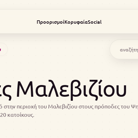
Προορισμοί
Κορυφαία
Social
υ
ές Μαλεβιζίου
ιό στην περιοχή του Μαλεβιζίου στους πρόποδες του Ψη
20 κατοίκους.