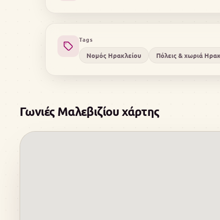
Tags
Νομός Ηρακλείου
Πόλεις & χωριά Ηρα
Γωνιές Μαλεβιζίου χάρτης