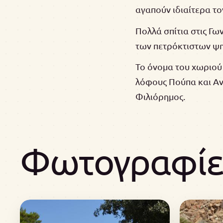
αγαπούν ιδιαίτερα το
Πολλά σπίτια στις Γω
των πετρόκτιστων ψη
Το όνομα του χωριού
λόφους Πούπα και Αν
Φιλιόρημος.
Φωτογραφίες