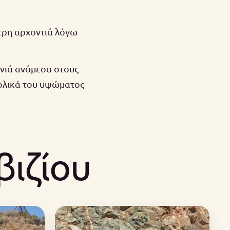
τερη αρχοντιά λόγω
ωνιά ανάμεσα στους
τολικά του υψώματος
ιζίου