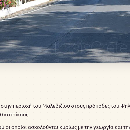
ό στην περιοχή του Μαλεβιζίου στους πρόποδες του Ψηλ
0 κατοίκους.
ού οι οποίοι ασχολούνται κυρίως με την γεωργία και τ