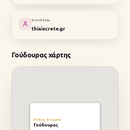
Συντάκτης
thisiscrete.gr
Γούδουρας χάρτης
Πολεις & χωρια
Γούδουρας