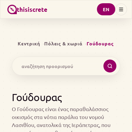
thisiscrete
EN
Κεντρική
Πόλεις & χωριά
Γούδουρας
Γούδουρας
Ο Γούδουρας είναι ένας παραθαλάσσιος
οικισμός στα νότια παράλια του νομού
Λασιθίου, ανατολικά της Ιεράπετρας, που