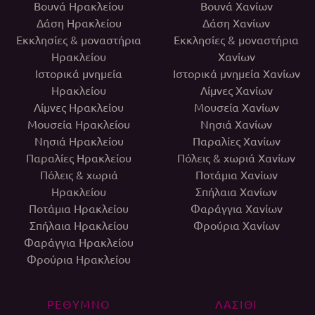
Βουνά Ηρακλείου
Βουνά Χανίων
Δάση Ηρακλείου
Δάση Χανίων
Εκκλησίες & μοναστήρια
Εκκλησίες & μοναστήρια
Ηρακλείου
Χανίων
Ιστορικά μνημεία
Ιστορικά μνημεία Χανίων
Ηρακλείου
Λίμνες Χανίων
Λίμνες Ηρακλείου
Μουσεία Χανίων
Μουσεία Ηρακλείου
Νησιά Χανίων
Νησιά Ηρακλείου
Παραλίες Χανίων
Παραλίες Ηρακλείου
Πόλεις & χωριά Χανίων
Πόλεις & χωριά
Ποτάμια Χανίων
Ηρακλείου
Σπήλαια Χανίων
Ποτάμια Ηρακλείου
Φαράγγια Χανίων
Σπήλαια Ηρακλείου
Φρούρια Χανίων
Φαράγγια Ηρακλείου
Φρούρια Ηρακλείου
ΡΕΘΥΜΝΟ
ΛΑΣΙΘΙ