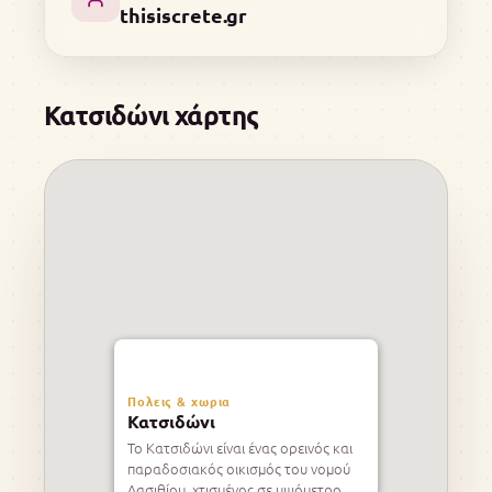
thisiscrete.gr
Κατσιδώνι χάρτης
Πολεις & χωρια
Κατσιδώνι
Το Κατσιδώνι είναι ένας ορεινός και
παραδοσιακός οικισμός του νομού
Λασιθίου, χτισμένος σε υψόμετρο