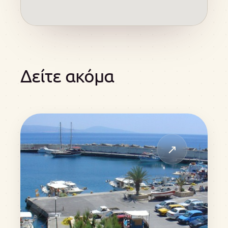
Δείτε ακόμα
↗