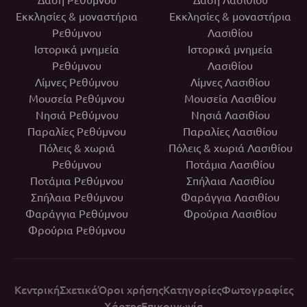
Εκκλησίες & μοναστήρια
Εκκλησίες & μοναστήρια
Ρεθύμνου
Λασιθίου
Ιστορικά μνημεία
Ιστορικά μνημεία
Ρεθύμνου
Λασιθίου
Λίμνες Ρεθύμνου
Λίμνες Λασιθίου
Μουσεία Ρεθύμνου
Μουσεία Λασιθίου
Νησιά Ρεθύμνου
Νησιά Λασιθίου
Παραλίες Ρεθύμνου
Παραλίες Λασιθίου
Πόλεις & χωριά
Πόλεις & χωριά Λασιθίου
Ρεθύμνου
Ποτάμια Λασιθίου
Ποτάμια Ρεθύμνου
Σπήλαια Λασιθίου
Σπήλαια Ρεθύμνου
Φαράγγια Λασιθίου
Φαράγγια Ρεθύμνου
Φρούρια Λασιθίου
Φρούρια Ρεθύμνου
Κεντρική
Σχετικά
Όροι χρήσης
Κατηγορίες
Φωτογραφίες
Χάρτης
Επικοινωνία