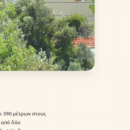
ο 390 μέτρων στους
ι από δύο