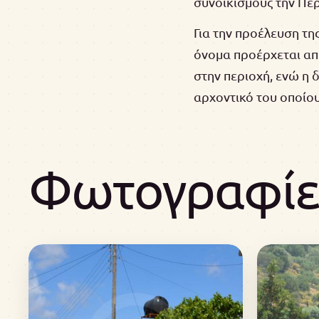
συνοικισμούς την Π
Για την προέλευση τη
όνομα προέρχεται απ
στην περιοχή, ενώ η 
αρχοντικό του οποίου
Φωτογραφίε