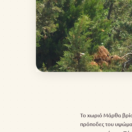
Το χωριό Μάρθα βρίσ
πρόποδες του υψώματο