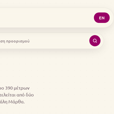
EN
τρο 390 μέτρων
τελείται από δύο
γάλη Μάρθα.