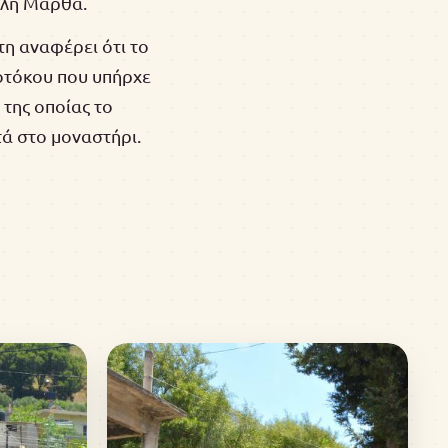
άλη Μάρθα.
τη αναφέρει ότι το
οτόκου που υπήρχε
 της οποίας το
τά στο μοναστήρι.