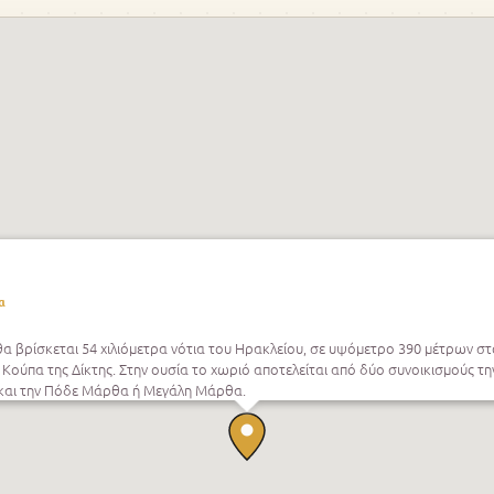
α
α βρίσκεται 54 χιλιόμετρα νότια του Ηρακλείου, σε υψόμετρο 390 μέτρων σ
Κούπα της Δίκτης. Στην ουσία το χωριό αποτελείται από δύο συνοικισμούς τ
αι την Πόδε Μάρθα ή Μεγάλη Μάρθα.