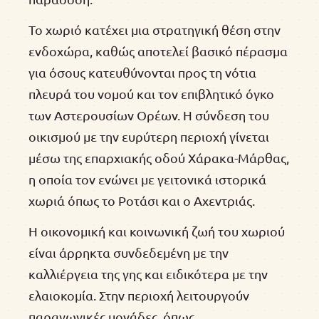
Το χωριό κατέχει μια στρατηγική θέση στην
ενδοχώρα, καθώς αποτελεί βασικό πέρασμα
για όσους κατευθύνονται προς τη νότια
πλευρά του νομού και τον επιβλητικό όγκο
των Αστερουσίων Ορέων. Η σύνδεση του
οικισμού με την ευρύτερη περιοχή γίνεται
μέσω της επαρχιακής οδού Χάρακα-Μάρθας,
η οποία τον ενώνει με γειτονικά ιστορικά
χωριά όπως το Ροτάσι και ο Αχεντριάς.
Η οικονομική και κοινωνική ζωή του χωριού
είναι άρρηκτα συνδεδεμένη με την
καλλιέργεια της γης και ειδικότερα με την
ελαιοκομία. Στην περιοχή λειτουργούν
παραγωγικές μονάδες, όπως