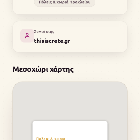
Πόλεις & χωριά Ηρακλείου
Συντάκτης
thisiscrete.gr
Μεσοχώρι χάρτης
Πολεις & χωρια