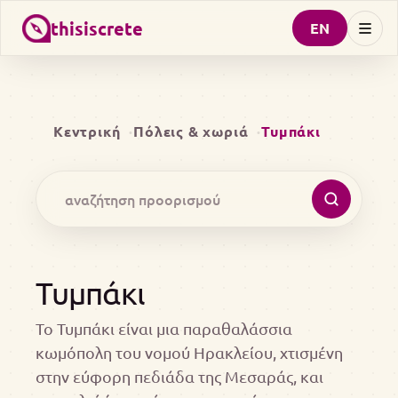
thisiscrete
EN
Κεντρική
Πόλεις & χωριά
Τυμπάκι
Τυμπάκι
Το Τυμπάκι είναι μια παραθαλάσσια
κωμόπολη του νομού Ηρακλείου, χτισμένη
στην εύφορη πεδιάδα της Μεσαράς, και