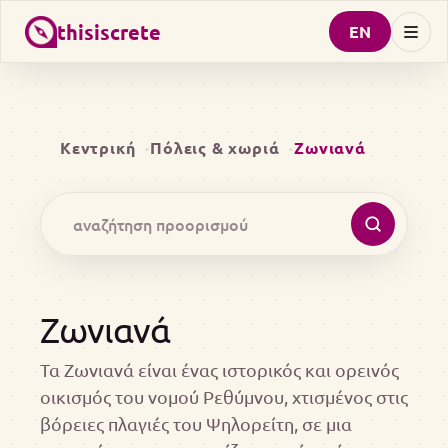
thisiscrete
EN
Κεντρική
Πόλεις & χωριά
Ζωνιανά
Ζωνιανά
Τα Ζωνιανά είναι ένας ιστορικός και ορεινός
οικισμός του νομού Ρεθύμνου, χτισμένος στις
βόρειες πλαγιές του Ψηλορείτη, σε μια