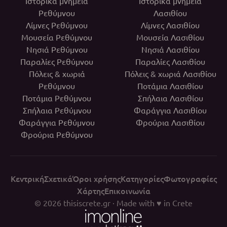
Ιστορικά μνημεία
Ιστορικά μνημεία
Ρεθύμνου
Λασιθίου
Λίμνες Ρεθύμνου
Λίμνες Λασιθίου
Μουσεία Ρεθύμνου
Μουσεία Λασιθίου
Νησιά Ρεθύμνου
Νησιά Λασιθίου
Παραλίες Ρεθύμνου
Παραλίες Λασιθίου
Πόλεις & χωριά
Πόλεις & χωριά Λασιθίου
Ρεθύμνου
Ποτάμια Λασιθίου
Ποτάμια Ρεθύμνου
Σπήλαια Λασιθίου
Σπήλαια Ρεθύμνου
Φαράγγια Λασιθίου
Φαράγγια Ρεθύμνου
Φρούρια Λασιθίου
Φρούρια Ρεθύμνου
Κεντρική
Σχετικά
Όροι χρήσης
Κατηγορίες
Φωτογραφίες
Χάρτης
Επικοινωνία
© 2026
thisiscrete.gr
· Made with ♥ in Crete