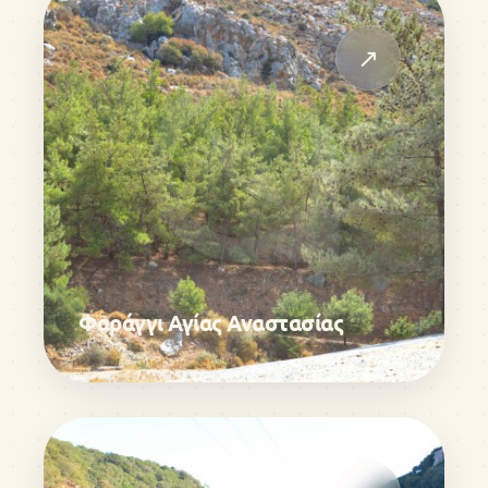
↗
Φαράγγι Αγίας Αναστασίας