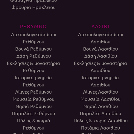
Φρούρια Ηρακλείου
ΡΕΘΥΜΝΟ
ΛΑΣΙΘΙ
Αρχαιολογικοί χώροι
Αρχαιολογικοί χώροι
Ρεθύμνου
Λασιθίου
Βουνά Ρεθύμνου
Βουνά Λασιθίου
Δάση Ρεθύμνου
Δάση Λασιθίου
Εκκλησίες & μοναστήρια
Εκκλησίες & μοναστήρια
Ρεθύμνου
Λασιθίου
Ιστορικά μνημεία
Ιστορικά μνημεία
Ρεθύμνου
Λασιθίου
Λίμνες Ρεθύμνου
Λίμνες Λασιθίου
Μουσεία Ρεθύμνου
Μουσεία Λασιθίου
Νησιά Ρεθύμνου
Νησιά Λασιθίου
Παραλίες Ρεθύμνου
Παραλίες Λασιθίου
Πόλεις & χωριά
Πόλεις & χωριά Λασιθίου
Ρεθύμνου
Ποτάμια Λασιθίου