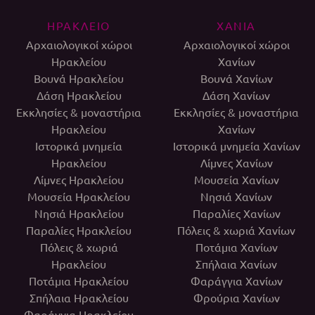
ΗΡΑΚΛΕΙΟ
ΧΑΝΙΑ
Αρχαιολογικοί χώροι
Αρχαιολογικοί χώροι
Ηρακλείου
Χανίων
Βουνά Ηρακλείου
Βουνά Χανίων
Δάση Ηρακλείου
Δάση Χανίων
Εκκλησίες & μοναστήρια
Εκκλησίες & μοναστήρια
Ηρακλείου
Χανίων
Ιστορικά μνημεία
Ιστορικά μνημεία Χανίων
Ηρακλείου
Λίμνες Χανίων
Λίμνες Ηρακλείου
Μουσεία Χανίων
Μουσεία Ηρακλείου
Νησιά Χανίων
Νησιά Ηρακλείου
Παραλίες Χανίων
Παραλίες Ηρακλείου
Πόλεις & χωριά Χανίων
Πόλεις & χωριά
Ποτάμια Χανίων
Ηρακλείου
Σπήλαια Χανίων
Ποτάμια Ηρακλείου
Φαράγγια Χανίων
Σπήλαια Ηρακλείου
Φρούρια Χανίων
Φαράγγια Ηρακλείου