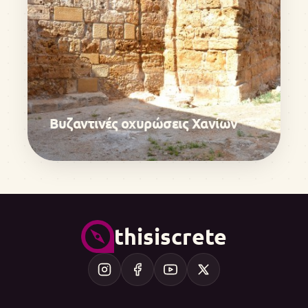
Βυζαντινές οχυρώσεις Χανίων
thisiscrete