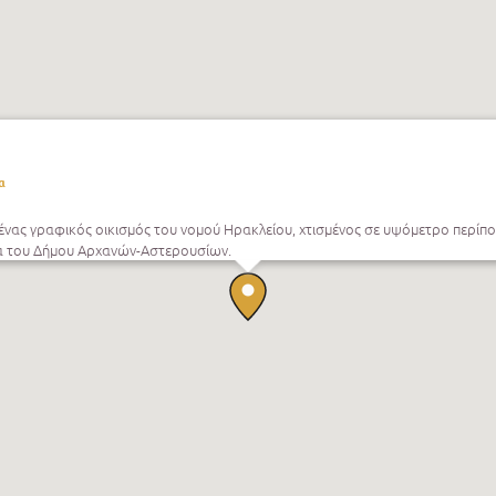
α
ι ένας γραφικός οικισμός του νομού Ηρακλείου, χτισμένος σε υψόμετρο περίπ
 του Δήμου Αρχανών-Αστερουσίων.