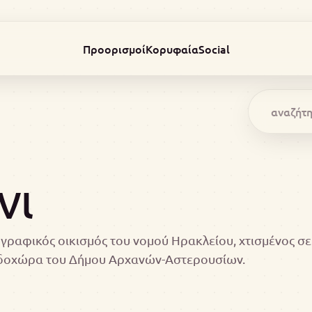
Προορισμοί
Κορυφαία
Social
νι
ς γραφικός οικισμός του νομού Ηρακλείου, χτισμένος 
νδοχώρα του Δήμου Αρχανών-Αστερουσίων.