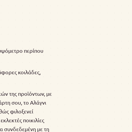
 υψόμετρο περίπου
ύφορες κοιλάδες,
κών της προϊόντων, με
άρτη σου, το Αλάγνι
αθώς φιλοξενεί
εκλεκτές ποικιλίες
τα συνδεδεμένη με τη