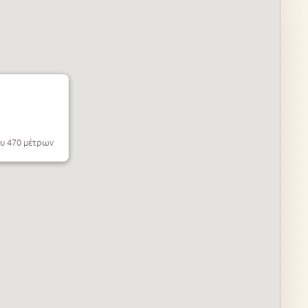
ου 470 μέτρων