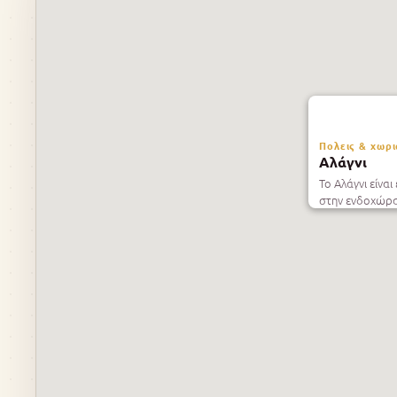
Πολεις & χωρι
Αλάγνι
Το Αλάγνι είνα
στην ενδοχώρα