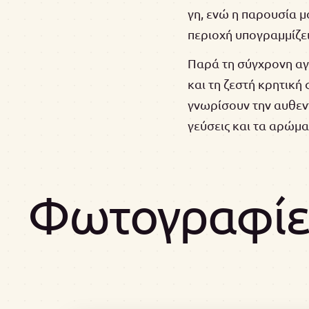
γη, ενώ η παρουσία 
περιοχή υπογραμμίζε
Παρά τη σύγχρονη αγ
και τη ζεστή κρητική
γνωρίσουν την αυθεντ
γεύσεις και τα αρώμα
Φωτογραφίες