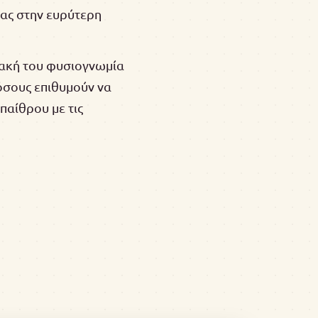
ας στην ευρύτερη
ιακή του φυσιογνωμία
 όσους επιθυμούν να
παίθρου με τις