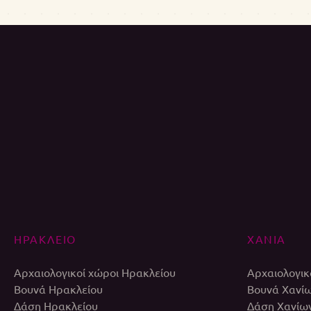
ΗΡΑΚΛΕΙΟ
ΧΑΝΙΑ
Αρχαιολογικοί χώροι Ηρακλείου
Αρχαιολογικ
Βουνά Ηρακλείου
Βουνά Χανί
Δάση Ηρακλείου
Δάση Χανίω