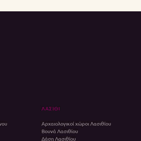
ΛΑΣΙΘΙ
νου
Αρχαιολογικοί χώροι Λασιθίου
Βουνά Λασιθίου
Δάση Λασιθίου