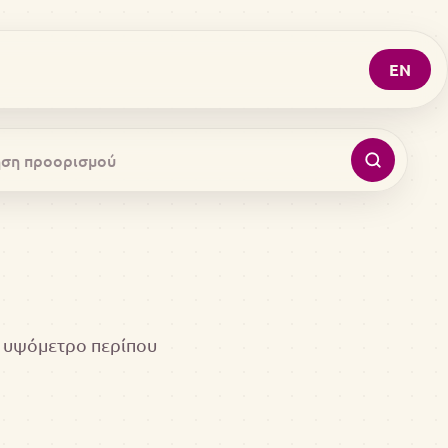
EN
σε υψόμετρο περίπου