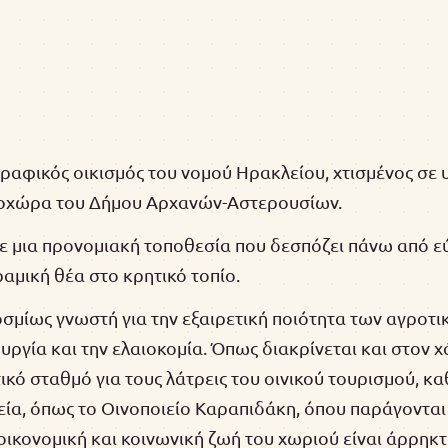
 γραφικός οικισμός του νομού Ηρακλείου, χτισμένος σε
δοχώρα του Δήμου Αρχανών-Αστερουσίων.
σε μια προνομιακή τοποθεσία που δεσπόζει πάνω από ε
μική θέα στο κρητικό τοπίο.
οσμίως γνωστή για την εξαιρετική ποιότητα των αγροτι
υργία και την ελαιοκομία. Όπως διακρίνεται και στον χ
ικό σταθμό για τους λάτρεις του οινικού τουρισμού, κ
ία, όπως το Οινοποιείο Καραπιδάκη, όπου παράγονται 
οικονομική και κοινωνική ζωή του χωριού είναι άρρηκ