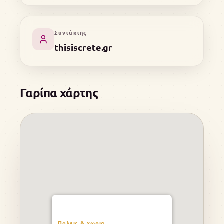
Συντάκτης
thisiscrete.gr
Γαρίπα χάρτης
Πολεις & χωρια