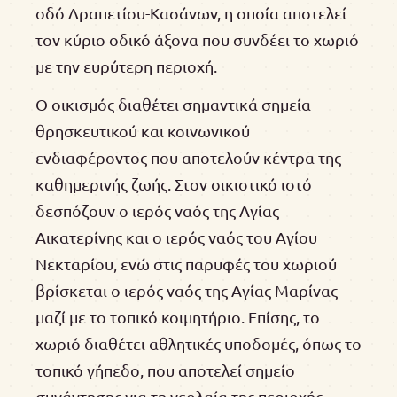
οδό Δραπετίου-Κασάνων, η οποία αποτελεί
τον κύριο οδικό άξονα που συνδέει το χωριό
με την ευρύτερη περιοχή.
Ο οικισμός διαθέτει σημαντικά σημεία
θρησκευτικού και κοινωνικού
ενδιαφέροντος που αποτελούν κέντρα της
καθημερινής ζωής. Στον οικιστικό ιστό
δεσπόζουν ο ιερός ναός της Αγίας
Αικατερίνης και ο ιερός ναός του Αγίου
Νεκταρίου, ενώ στις παρυφές του χωριού
βρίσκεται ο ιερός ναός της Αγίας Μαρίνας
μαζί με το τοπικό κοιμητήριο. Επίσης, το
χωριό διαθέτει αθλητικές υποδομές, όπως το
τοπικό γήπεδο, που αποτελεί σημείο
συνάντησης για τη νεολαία της περιοχής.