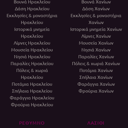
Βουνά Ηρακλείου
Βουνά Χανίων
Δάση Ηρακλείου
Δάση Χανίων
Εκκλησίες & μοναστήρια
Εκκλησίες & μοναστήρια
Ηρακλείου
Χανίων
Ιστορικά μνημεία
Ιστορικά μνημεία Χανίων
Ηρακλείου
Λίμνες Χανίων
Λίμνες Ηρακλείου
Μουσεία Χανίων
Μουσεία Ηρακλείου
Νησιά Χανίων
Νησιά Ηρακλείου
Παραλίες Χανίων
Παραλίες Ηρακλείου
Πόλεις & χωριά Χανίων
Πόλεις & χωριά
Ποτάμια Χανίων
Ηρακλείου
Σπήλαια Χανίων
Ποτάμια Ηρακλείου
Φαράγγια Χανίων
Σπήλαια Ηρακλείου
Φρούρια Χανίων
Φαράγγια Ηρακλείου
Φρούρια Ηρακλείου
ΡΕΘΥΜΝΟ
ΛΑΣΙΘΙ