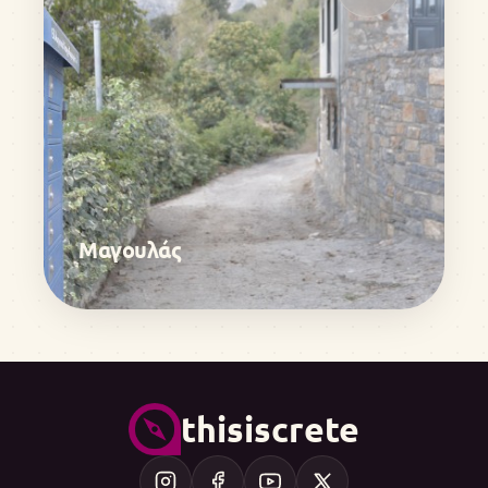
Μαγουλάς
thisiscrete