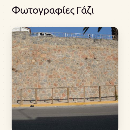
Φωτογραφίες Γάζι