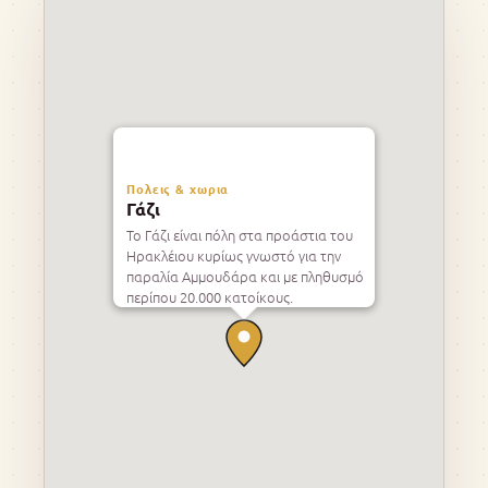
Πολεις & χωρια
Γάζι
Το Γάζι είναι πόλη στα προάστια του
Ηρακλέιου κυρίως γνωστό για την
παραλία Αμμουδάρα και με πληθυσμό
περίπου 20.000 κατοίκους.